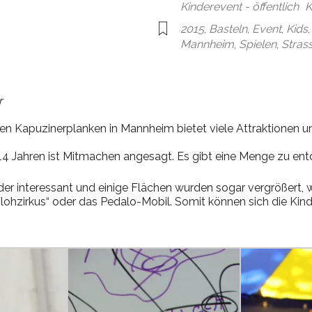
Kinderevent - öffentlich
K
2015
,
Basteln
,
Event
,
Kids
Mannheim
,
Spielen
,
Stras
r
en Kapuzinerplanken in Mannheim bietet viele Attraktionen un
 14 Jahren ist Mitmachen angesagt. Es gibt eine Menge zu en
er interessant und einige Flächen wurden sogar vergrößert, w
lohzirkus“ oder das Pedalo-Mobil. Somit können sich die Kind