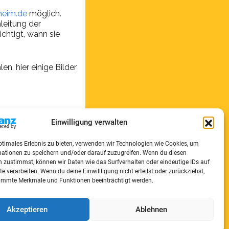
heim.de
möglich.
leitung der
chtigt, wann sie
n, hier einige Bilder
Einwilligung verwalten
ptimales Erlebnis zu bieten, verwenden wir Technologien wie Cookies, um
mationen zu speichern und/oder darauf zuzugreifen. Wenn du diesen
 zustimmst, können wir Daten wie das Surfverhalten oder eindeutige IDs auf
te verarbeiten. Wenn du deine Einwillligung nicht erteilst oder zurückziehst,
immte Merkmale und Funktionen beeinträchtigt werden.
Akzeptieren
Ablehnen
ap