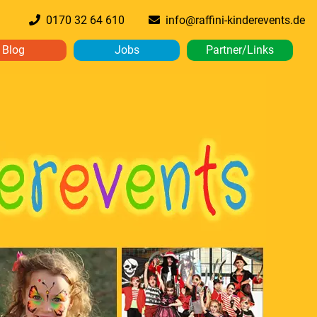
0170 32 64 610
info@raffini-kinderevents.de
Blog
Jobs
Partner/Links