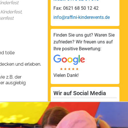
inderfest
Fax: 0621 68 50 12 42
,
Kinderfest
,
info@raffini-kinderevents.de
senfest
Finden Sie uns gut? Waren Sie
zufrieden? Wir freuen uns auf
Ihre positive Bewertung:
d tolle
tdecken und erleben.
Vielen Dank!
ie z.B. der
er ausgiebig
Wir auf Social Media