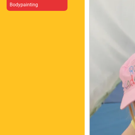
Bodypainting