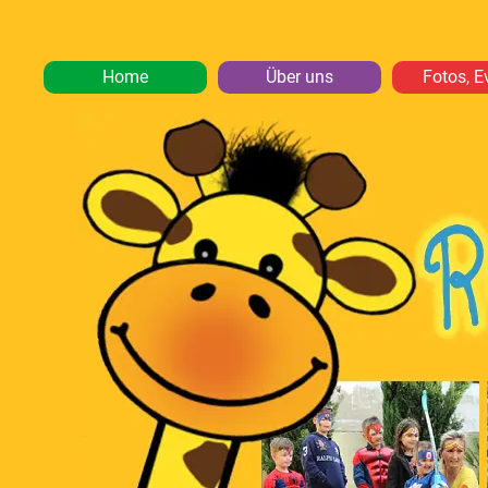
Home
Über uns
Fotos, E