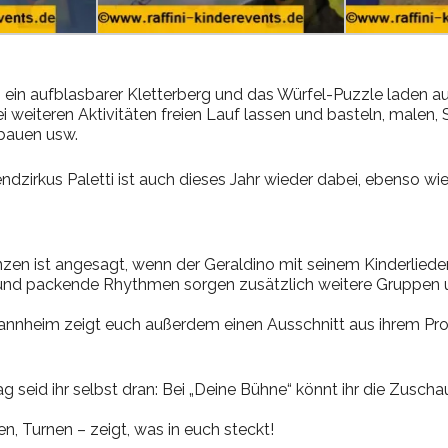
 ein aufblasbarer Kletterberg und das Würfel-Puzzle laden a
i weiteren Aktivitäten freien Lauf lassen und basteln, malen,
 bauen usw.
ndzirkus Paletti ist auch dieses Jahr wieder dabei, ebenso wie
zen ist angesagt, wenn der Geraldino mit seinem Kinderlieder
und packende Rhythmen sorgen zusätzlich weitere Gruppen 
Mannheim zeigt euch außerdem einen Ausschnitt aus ihrem P
 seid ihr selbst dran: Bei „Deine Bühne“ könnt ihr die Zusch
n, Turnen – zeigt, was in euch steckt!