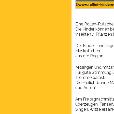
Eine Rollen-Rutsche,
Die Kinder können be
Insekten / Pflanzen
Der Kinder- und Juge
Maskottchen
aus der Region.
Mitsingen und mittan
Für gute Stimmung 
Trommelpalast.
Die Freilichtbühne 
und Anton“.
Am Freitagnachmittag
überzeugen. Tanzen,
Singen, Witze erzähle