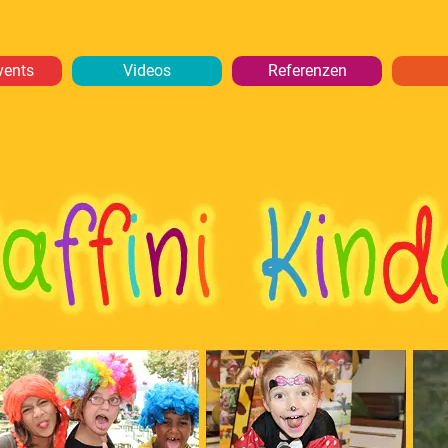
vents
Videos
Referenzen