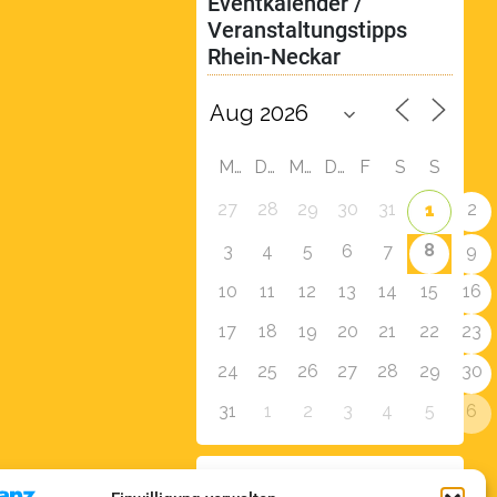
Eventkalender / 
Veranstaltungstipps 
Rhein-Neckar
M
D
M
D
F
S
S
27
28
29
30
31
2
1
8
3
4
5
6
7
9
10
11
12
13
14
15
16
17
18
19
20
21
22
23
24
25
26
27
28
29
30
31
1
2
3
4
5
6
Zur Eventübersicht