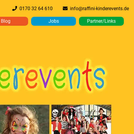
0170 32 64 610
info@raffini-kinderevents.de
Blog
Jobs
Partner/Links