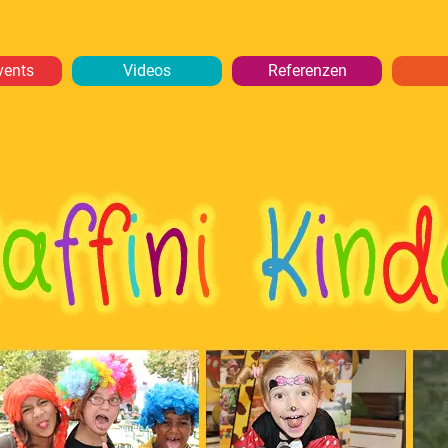
vents
Videos
Referenzen