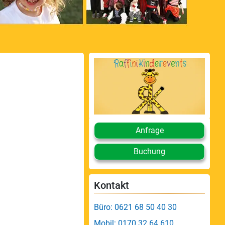
Anfrage
Buchung
Kontakt
Büro: 0621 68 50 40 30
Mobil: 0170 32 64 610