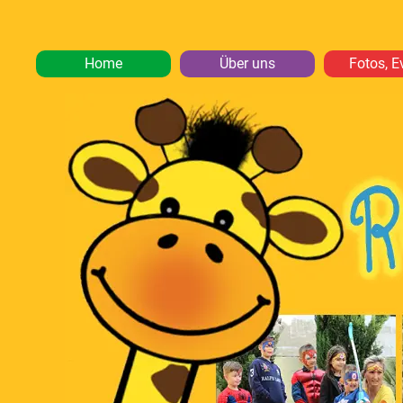
Home
Über uns
Fotos, E