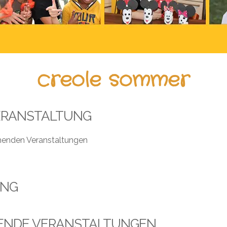
creole sommer
ERANSTALTUNG
henden Veranstaltungen
UNG
ENDE VERANSTALTUNGEN