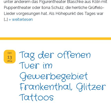
unter anderem das Figurentheater Blaschke aus Köln mit
Puppentheater oder Ilona Schulz, die herrliche Grüffelo-
Lieder vorgesungen hat. Als Höhepunkt des Tages war
[…]
» weiterlesen
Tag der offenen
Oct
13
2014
Tuer im
Gewerbegebiet
Frankenthal, Glitzer
Tattoos