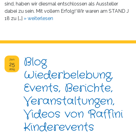
sind, haben wir diesmal entschlossen als Aussteller
dabei zu sein. Mit vollem Erfolg! Wir waren am STAND J
18 zu […]
» weiterlesen
Blog
Jan
25
2015
Wiederbelebung,
Events, Berichte,
Veranstaltungen,
Videos von Raffini
Kinderevents