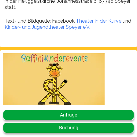
in der Heiliggeistkirche, Johannesstraße 6, 67346 Speyer
statt.
Text- und Bildquelle: Facebook
Theater in der Kurve
und
Kinder- und Jugendtheater Speyer e.V.
Anfrage
Buchung