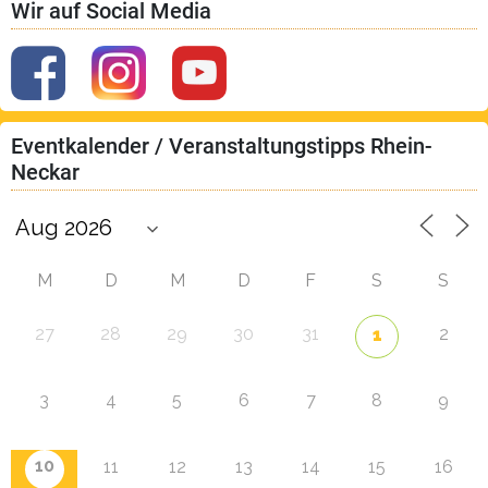
Wir auf Social Media
Eventkalender / Veranstaltungstipps Rhein-
Neckar
M
D
M
D
F
S
S
27
28
29
30
31
2
1
3
4
5
6
7
8
9
10
11
12
13
14
15
16