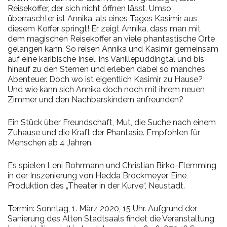
Reisekoffer, der sich nicht öffnen lässt. Umso
überraschter ist Annika, als eines Tages Kasimir aus
diesem Koffer springt! Er zeigt Annika, dass man mit
dem magischen Reisekoffer an viele phantastische Orte
gelangen kann. So reisen Annika und Kasimir gemeinsam
auf eine karibische Insel, ins Vanillepuddingtal und bis
hinauf zu den Sternen und erleben dabei so manches
Abenteuer. Doch wo ist eigentlich Kasimir zu Hause?
Und wie kann sich Annika doch noch mit ihrem neuen
Zimmer und den Nachbarskindern anfreunden?
Ein Stück über Freundschaft, Mut, die Suche nach einem
Zuhause und die Kraft der Phantasie. Empfohlen für
Menschen ab 4 Jahren.
Es spielen Leni Bohrmann und Christian Birko-Flemming
in der Inszenierung von Hedda Brockmeyer. Eine
Produktion des „Theater in der Kurve“, Neustadt.
Termin: Sonntag, 1. März 2020, 15 Uhr. Aufgrund der
Sanierung des Alten Stadtsaals findet die Veranstaltung