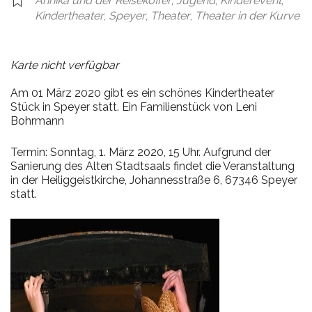
Annika und der Reisekoffer
,
Jugend
,
Kinderevent
,
Kindertheater
,
Speyer
,
Theater
,
Theater in der Kurve
Karte nicht verfügbar
Am 01 März 2020 gibt es ein schönes Kindertheater
Stück in Speyer statt. Ein Familienstück von Leni
Bohrmann
Termin: Sonntag, 1. März 2020, 15 Uhr. Aufgrund der
Sanierung des Alten Stadtsaals findet die Veranstaltung
in der Heiliggeistkirche, Johannesstraße 6, 67346 Speyer
statt.