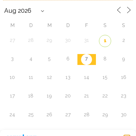
M
D
M
D
F
S
S
27
28
29
30
31
2
1
7
3
4
5
6
8
9
10
11
12
13
14
15
16
17
18
19
20
21
22
23
24
25
26
27
28
29
30
31
1
2
3
4
5
6