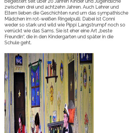
begeistert seit über 20 Jahren Kinder und Jugendliche
zwischen drei und achtzehn Jahren. Auch Lehrer und
Eltern lieben die Geschichten rund um das sympathische
Mädchen im rot-weißen Ringelpulli. Dabei ist Conni
weder so stark und wild wie Pippi Langstrumpf noch so
verrückt wie das Sams. Sie ist eher eine Art „beste
Freund
in“, die in den Kindergarten und später in die
Schule geht.