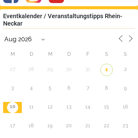
Eventkalender / Veranstaltungstipps Rhein-
Neckar
M
D
M
D
F
S
S
27
28
29
30
31
2
1
3
4
5
6
7
8
9
10
11
12
13
14
15
16
17
18
19
20
21
22
23