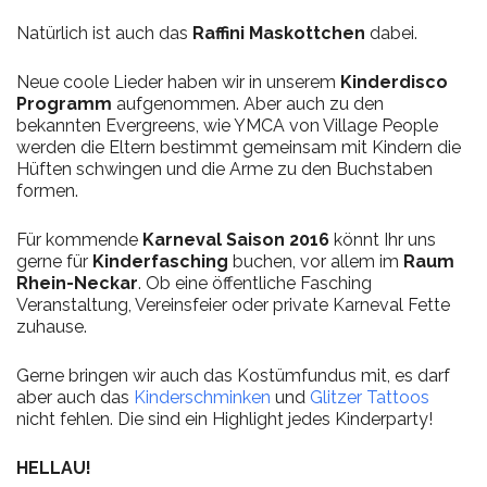
Natürlich ist auch das
Raffini Maskottchen
dabei.
Neue coole Lieder haben wir in unserem
Kinderdisco
Programm
aufgenommen. Aber auch zu den
bekannten Evergreens, wie YMCA von Village People
werden die Eltern bestimmt gemeinsam mit Kindern die
Hüften schwingen und die Arme zu den Buchstaben
formen.
Für kommende
Karneval Saison 2016
könnt Ihr uns
gerne für
Kinderfasching
buchen, vor allem im
Raum
Rhein-Neckar
. Ob eine öffentliche Fasching
Veranstaltung, Vereinsfeier oder private Karneval Fette
zuhause.
Gerne bringen wir auch das Kostümfundus mit, es darf
aber auch das
Kinderschminken
und
Glitzer Tattoos
nicht fehlen. Die sind ein Highlight jedes Kinderparty!
HELLAU!