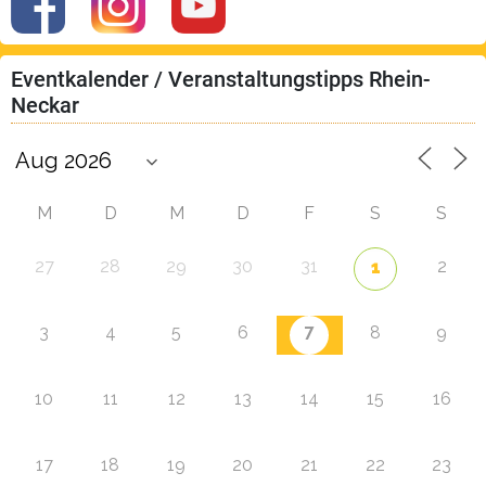
Eventkalender / Veranstaltungstipps Rhein-
Neckar
M
D
M
D
F
S
S
27
28
29
30
31
2
1
7
3
4
5
6
8
9
10
11
12
13
14
15
16
17
18
19
20
21
22
23