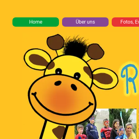
Home
Über uns
Fotos, E