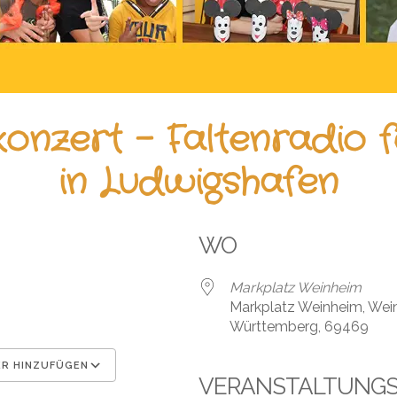
konzert – Faltenradio f
in Ludwigshafen
WO
Markplatz Weinheim
Markplatz Weinheim, Wei
Württemberg, 69469
R HINZUFÜGEN
VERANSTALTUNG