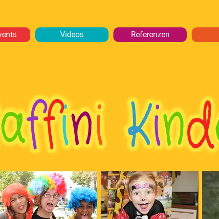
vents
Videos
Referenzen