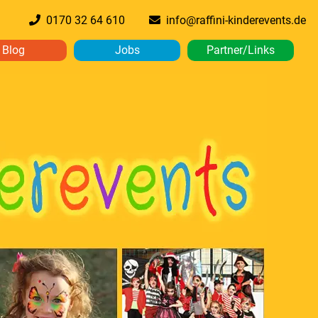
0170 32 64 610
info@raffini-kinderevents.de
Blog
Jobs
Partner/Links