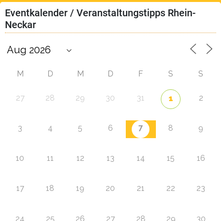
Eventkalender / Veranstaltungstipps Rhein-
Neckar
M
D
M
D
F
S
S
27
28
29
30
31
2
1
7
3
4
5
6
8
9
10
11
12
13
14
15
16
17
18
19
20
21
22
23
24
25
26
27
28
29
30