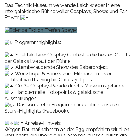
Das Technik Museum verwandelt sich wieder in eine
intergalaktische Bühne voller Cosplays, Shows und Fan-
Power.
Programmhighlights:
Spektakulärer Cosplay Contest – die besten Outfits
der Galaxis live auf der Bühne
Atemberaubende Show des Saberproject
Workshops & Panels zum Mitmachen – von
Lichtschwerttraining bis Cosplay-Tipps
Große Cosplay-Parade durchs Museumsgelände
Händlermeile, Fotopoints & galaktische
Ausstellungen
Das komplette Programm findet ihr in unseren
Story-Highlights (Facebook).
Anreise-Hinweis:
Wegen Baumaßnahmen an der B39 empfehlen wir allen
Besuchern, die über die A61 anreisen, ausschließlich die