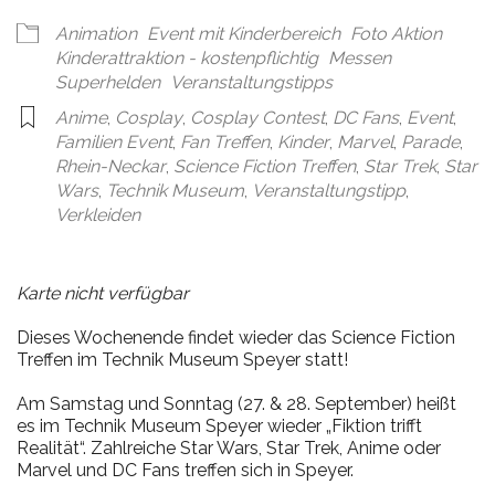
Animation
Event mit Kinderbereich
Foto Aktion
Kinderattraktion - kostenpflichtig
Messen
Superhelden
Veranstaltungstipps
Anime
,
Cosplay
,
Cosplay Contest
,
DC Fans
,
Event
,
Familien Event
,
Fan Treffen
,
Kinder
,
Marvel
,
Parade
,
Rhein-Neckar
,
Science Fiction Treffen
,
Star Trek
,
Star
Wars
,
Technik Museum
,
Veranstaltungstipp
,
Verkleiden
Karte nicht verfügbar
Dieses Wochenende findet wieder das Science Fiction
Treffen im Technik Museum Speyer statt!
Am Samstag und Sonntag (27. & 28. September) heißt
es im Technik Museum Speyer wieder „Fiktion trifft
Realität“. Zahlreiche Star Wars, Star Trek, Anime oder
Marvel und DC Fans treffen sich in Speyer.