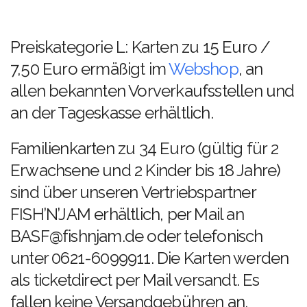
Preiskategorie L: Karten zu 15 Euro /
7,50 Euro ermäßigt im
Webshop
, an
allen bekannten Vorverkaufsstellen und
an der Tageskasse erhältlich.
Familienkarten zu 34 Euro (gültig für 2
Erwachsene und 2 Kinder bis 18 Jahre)
sind über unseren Vertriebspartner
FISH’N’JAM erhältlich, per Mail an
BASF@fishnjam.de oder telefonisch
unter 0621-6099911. Die Karten werden
als ticketdirect per Mail versandt. Es
fallen keine Versandgebühren an.