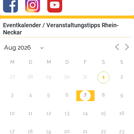
Eventkalender / Veranstaltungstipps Rhein-
Neckar
M
D
M
D
F
S
S
27
28
29
30
31
2
1
7
3
4
5
6
8
9
10
11
12
13
14
15
16
17
18
19
20
21
22
23