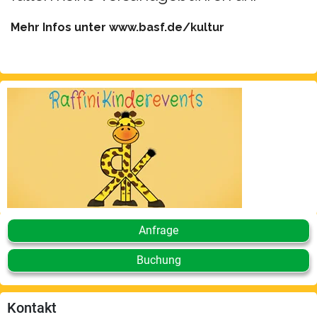
Mehr Infos unter www.basf.de/kultur
Anfrage
Buchung
Kontakt