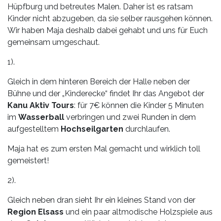
Hüpfburg und betreutes Malen. Daher ist es ratsam
Kinder nicht abzugeben, da sie selber rausgehen können.
Wir haben Maja deshalb dabei gehabt und uns für Euch
gemeinsam umgeschaut.
1).
Gleich in dem hinteren Bereich der Halle neben der
Bühne und der „Kinderecke“ findet Ihr das Angebot der
Kanu Aktiv Tours
: für 7€ können die Kinder 5 Minuten
im
Wasserball
verbringen und zwei Runden in dem
aufgestelltem
Hochseilgarten
durchlaufen.
Maja hat es zum ersten Mal gemacht und wirklich toll
gemeistert!
2).
Gleich neben dran sieht Ihr ein kleines Stand von der
Region Elsass
und ein paar altmodische Holzspiele aus