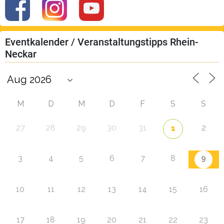
Eventkalender / Veranstaltungstipps Rhein-
Neckar
M
D
M
D
F
S
S
27
28
29
30
31
2
1
9
3
4
5
6
7
8
10
11
12
13
14
15
16
17
18
19
20
21
22
23