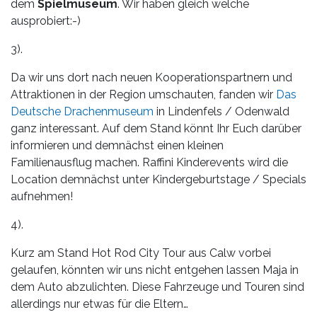
dem
Spielmuseum
. Wir haben gleich welche
ausprobiert:-)
3).
Da wir uns dort nach neuen Kooperationspartnern und
Attraktionen in der Region umschauten, fanden wir
Das
Deutsche Drachenmuseum
in Lindenfels / Odenwald
ganz interessant. Auf dem Stand könnt Ihr Euch darüber
informieren und demnächst einen kleinen
Familienausflug machen. Raffini Kinderevents wird die
Location demnächst unter Kindergeburtstage / Specials
aufnehmen!
4).
Kurz am Stand Hot Rod City Tour aus Calw vorbei
gelaufen, könnten wir uns nicht entgehen lassen Maja in
dem Auto abzulichten. Diese Fahrzeuge und Touren sind
allerdings nur etwas für die Eltern…