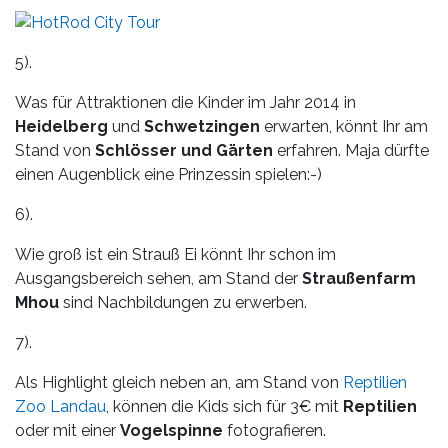
5).
Was für Attraktionen die Kinder im Jahr 2014 in
Heidelberg
und
Schwetzingen
erwarten, könnt Ihr am
Stand von
Schlösser und Gärten
erfahren. Maja dürfte
einen Augenblick eine Prinzessin spielen:-)
6).
Wie groß ist ein Strauß Ei könnt Ihr schon im
Ausgangsbereich sehen, am Stand der
Straußenfarm
Mhou
sind Nachbildungen zu erwerben.
7).
Als Highlight gleich neben an, am Stand von
Reptilien
Zoo Landau
, können die Kids sich für 3€ mit
Reptilien
oder mit einer
Vogelspinne
fotografieren.