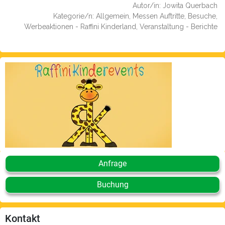
Autor/in: Jowita Querbach
Kategorie/n: Allgemein, Messen Auftritte, Besuche,
Werbeaktionen - Raffini Kinderland, Veranstaltung - Berichte
Anfrage
Buchung
Kontakt