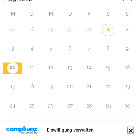
M
D
M
D
F
S
S
27
28
29
30
31
2
1
3
4
5
6
7
8
9
10
11
12
13
14
15
16
17
18
19
20
21
22
23
24
25
26
27
28
29
30
31
1
2
3
4
5
6
Einwilligung verwalten