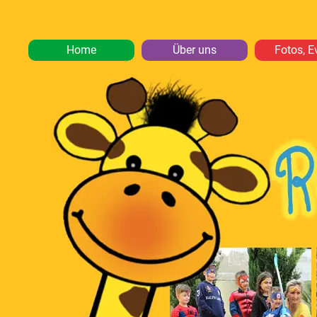
Home
Über uns
Fotos, E