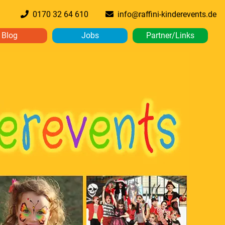
0170 32 64 610
info@raffini-kinderevents.de
Blog
Jobs
Partner/Links