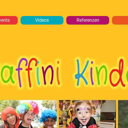
vents
Videos
Referenzen