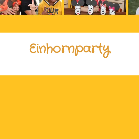
Einhornparty