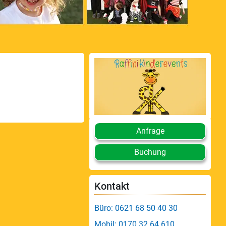
Anfrage
Buchung
Kontakt
Büro: 0621 68 50 40 30
Mobil: 0170 32 64 610