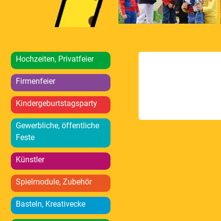
Hochzeiten, Privatfeier
Firmenfeier
Kindergeburtstagsparty
Gewerbliche, öffentliche
Feste
Künstler
Spielmodule, Zubehör
Basteln, Kreativecke