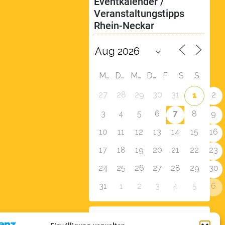
Eventkalender / 
Veranstaltungstipps 
Rhein-Neckar
M
D
M
D
F
S
S
27
28
29
30
31
2
1
7
3
4
5
6
8
9
10
11
12
13
14
15
16
17
18
19
20
21
22
23
24
25
26
27
28
29
30
31
1
2
3
4
5
6
Zur Eventübersicht