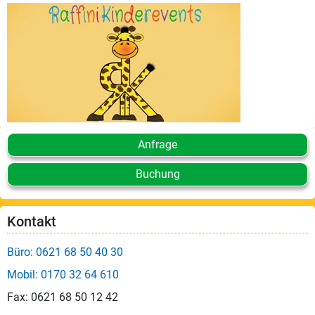
Leistungen
Über
uns
Fotos,
Events
Videos
Anfrage
Referenzen
Buchung
Blog
Kontakt
Jobs
Büro: 0621 68 50 40 30
Partner/Links
Mobil: 0170 32 64 610
Fax: 0621 68 50 12 42