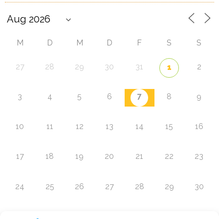
M
D
M
D
F
S
S
27
28
29
30
31
2
1
7
3
4
5
6
8
9
10
11
12
13
14
15
16
17
18
19
20
21
22
23
24
25
26
27
28
29
30
31
1
2
3
4
5
6