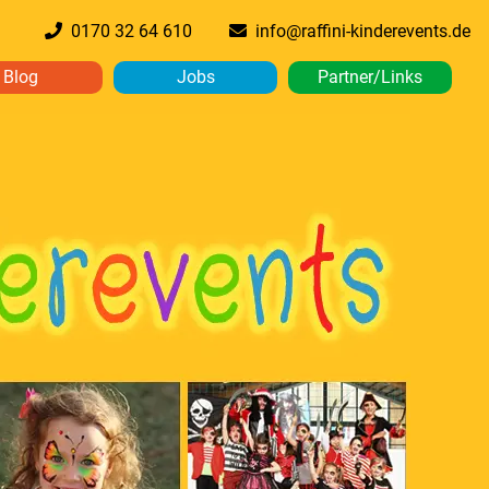
0170 32 64 610
info@raffini-kinderevents.de
Blog
Jobs
Partner/Links