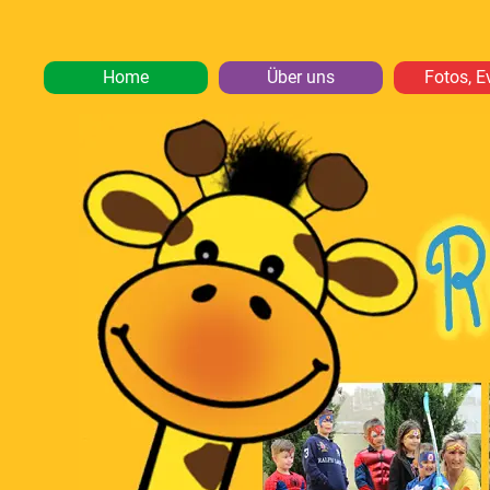
Home
Über uns
Fotos, E