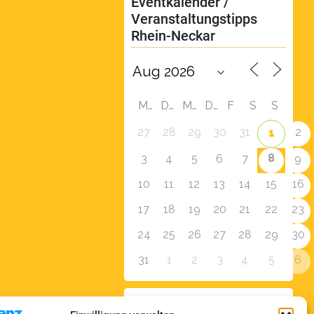
Eventkalender / 
Veranstaltungstipps 
Rhein-Neckar
M
D
M
D
F
S
S
27
28
29
30
31
2
1
8
3
4
5
6
7
9
10
11
12
13
14
15
16
17
18
19
20
21
22
23
24
25
26
27
28
29
30
31
1
2
3
4
5
6
Zur Eventübersicht