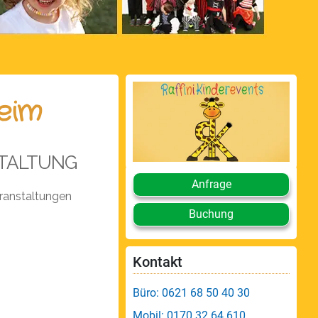
eim
TALTUNG
Anfrage
ranstaltungen
Buchung
Kontakt
Büro: 0621 68 50 40 30
Mobil: 0170 32 64 610