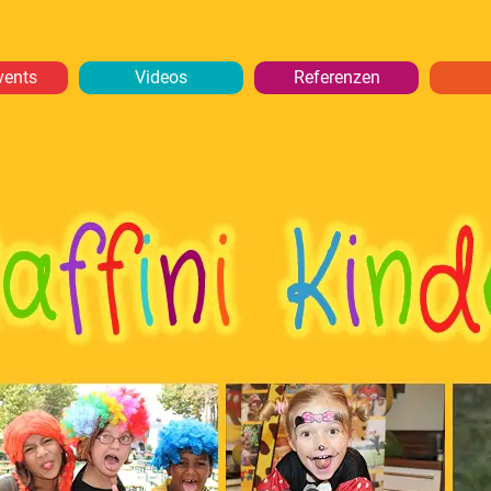
vents
Videos
Referenzen