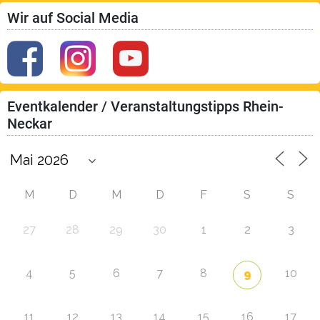
Wir auf Social Media
Eventkalender / Veranstaltungstipps Rhein-
Neckar
M
D
M
D
F
S
S
27
28
29
30
1
2
3
4
5
6
7
8
10
9
11
12
13
14
15
16
17