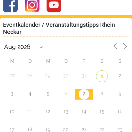
Eventkalender / Veranstaltungstipps Rhein-
Neckar
M
D
M
D
F
S
S
27
28
29
30
31
2
1
7
3
4
5
6
8
9
10
11
12
13
14
15
16
17
18
19
20
21
22
23