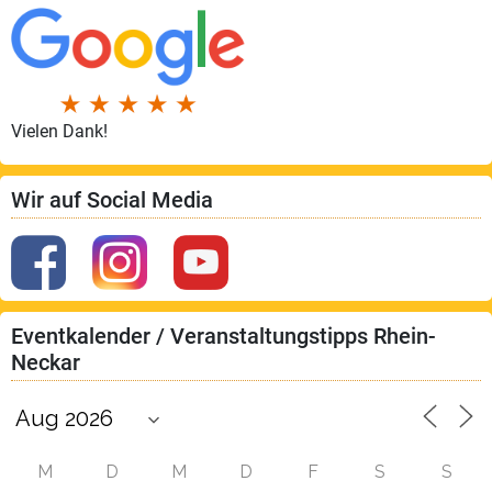
Vielen Dank!
Wir auf Social Media
Eventkalender / Veranstaltungstipps Rhein-
Neckar
M
D
M
D
F
S
S