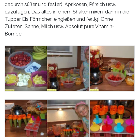
dadurch süßer und fester), Aprikosen, Pfirsich usw.
dazufügen. Das alles in einem Shaker mixen. dann in die
Tupper Eis Förmchen eingießen und fertig! Ohne
Zutaten, Sahne, Milch usw. Absolut pure Vitamin-
Bombe!