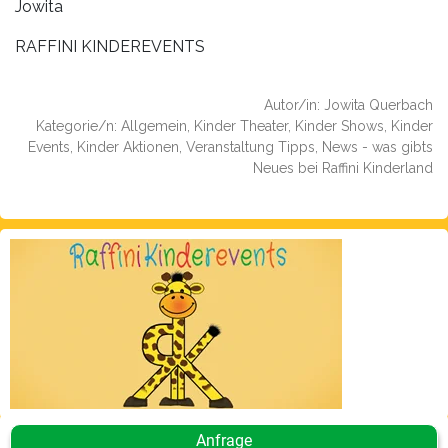
Jowita
RAFFINI KINDEREVENTS
Autor/in: Jowita Querbach
Kategorie/n: Allgemein, Kinder Theater, Kinder Shows, Kinder
Events, Kinder Aktionen, Veranstaltung Tipps, News - was gibts
Neues bei Raffini Kinderland
Anfrage