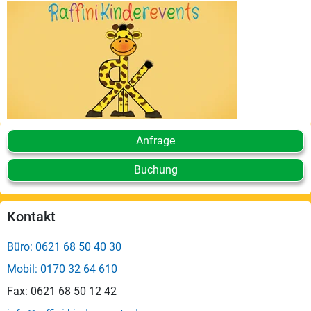
Leistungen
Über
uns
Fotos,
Events
Videos
Anfrage
Referenzen
Buchung
Blog
Kontakt
Jobs
Büro: 0621 68 50 40 30
Mobil: 0170 32 64 610
Partner/Links
Fax: 0621 68 50 12 42