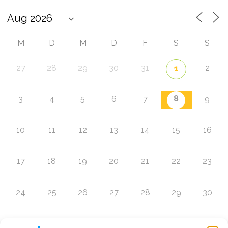
M
D
M
D
F
S
S
27
28
29
30
31
2
1
8
3
4
5
6
7
9
10
11
12
13
14
15
16
17
18
19
20
21
22
23
24
25
26
27
28
29
30
31
1
2
3
4
5
6