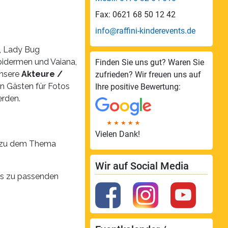
Fax: 0621 68 50 12 42
info@raffini-kinderevents.de
), Lady Bug
Spidermen und Vaiana,
Finden Sie uns gut? Waren Sie
unsere
Akteure /
zufrieden? Wir freuen uns auf
en Gästen für Fotos
Ihre positive Bewertung:
rden.
Vielen Dank!
d zu dem Thema
Wir auf Social Media
is zu passenden