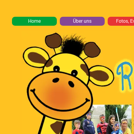
Home
Über uns
Fotos, E