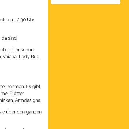
ls ca. 12.30 Uhr
 da sind.
ab 11 Uhr schon
, Vaiana, Lady Bug,
teilnehmen. Es gibt,
ime, Blätter
minken, Armdesigns.
owie über den ganzen