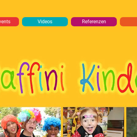
vents
Videos
Referenzen