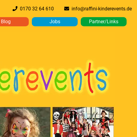
0170 32 64 610
info@raffini-kinderevents.de
Blog
Jobs
Partner/Links