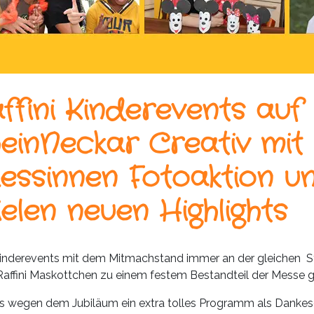
ffini Kinderevents auf
einNeckar Creativ mit
zessinnen Fotoaktion u
ielen neuen Highlights
i Kinderevents mit dem Mitmachstand immer an der gleichen Ste
affini Maskottchen zu einem festem Bestandteil der Messe 
 es wegen dem Jubiläum ein extra tolles Programm als Dankes