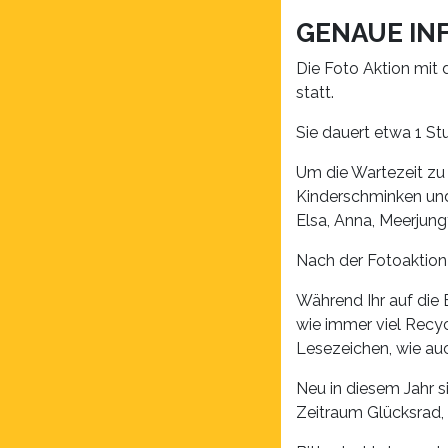
GENAUE IN
Die Foto Aktion mit
statt.
Sie dauert etwa 1 St
Um die Wartezeit zu
Kinderschminken und 
Elsa, Anna, Meerjun
Nach der Fotoaktion 
Während Ihr auf die 
wie immer viel Recyc
Lesezeichen, wie au
Neu in diesem Jahr s
Zeitraum Glücksrad,