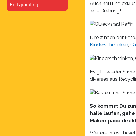
Auch neu und exklusiv
Bodypainting
jede Drehung!
Direkt nach der Fot
Kinderschminken
,
Gl
Es gibt wieder Slime
diverses aus Recycli
So kommst Du zum 
halle laufen, geh
Makerspace direk
Weitere Infos, Ticket