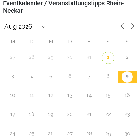
Eventkalender / Veranstaltungstipps Rhein-
Neckar
M
D
M
D
F
S
S
27
28
29
30
31
2
1
9
3
4
5
6
7
8
10
11
12
13
14
15
16
17
18
19
20
21
22
23
24
25
26
27
28
29
30