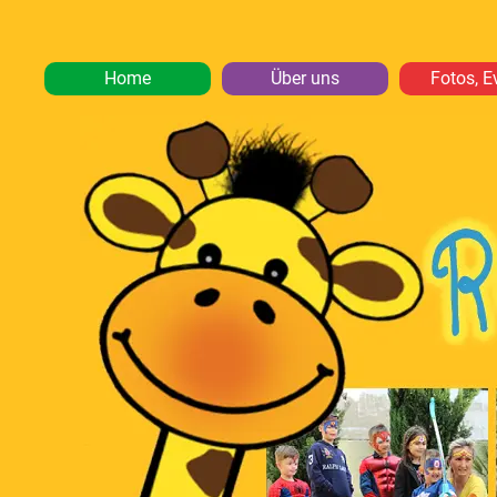
Home
Über uns
Fotos, E