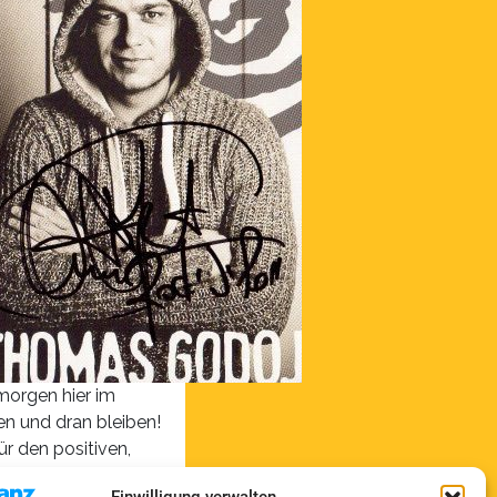
morgen hier im
n und dran bleiben!
r den positiven,