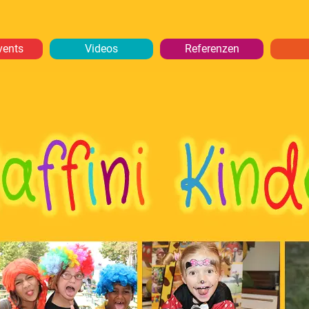
vents
Videos
Referenzen