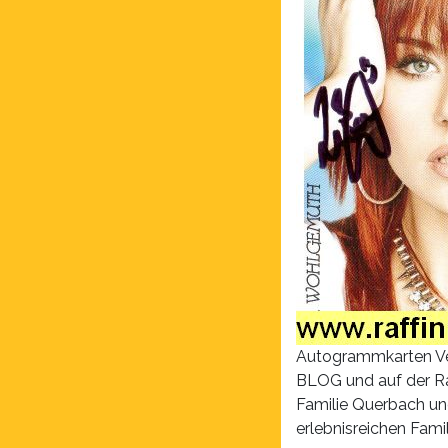
Autogrammkarten Verl
BLOG und auf der Ra
Familie Querbach und
erlebnisreichen Fami