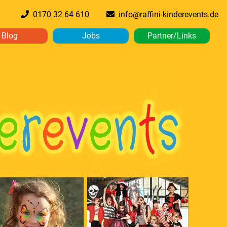
0170 32 64 610
info@raffini-kinderevents.de
Blog
Jobs
Partner/Links