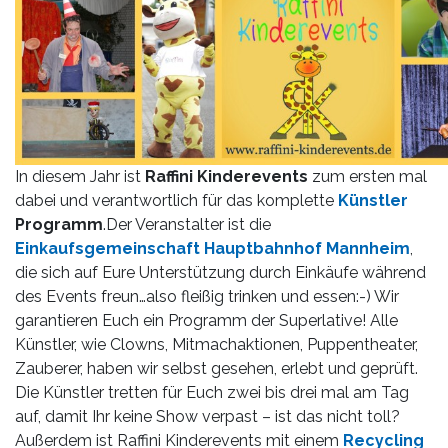
In diesem Jahr ist
Raffini Kinderevents
zum ersten mal
dabei und verantwortlich für das komplette
Künstler
Programm
.Der Veranstalter ist die
Einkaufsgemeinschaft Hauptbahnhof Mannheim
,
die sich auf Eure Unterstützung durch Einkäufe während
des Events freun…also fleißig trinken und essen:-) Wir
garantieren Euch ein Programm der Superlative! Alle
Künstler, wie Clowns, Mitmachaktionen, Puppentheater,
Zauberer, haben wir selbst gesehen, erlebt und geprüft.
Die Künstler tretten für Euch zwei bis drei mal am Tag
auf, damit Ihr keine Show verpast – ist das nicht toll?
Außerdem ist Raffini Kinderevents mit einem
Recycling