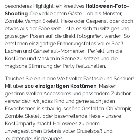
besonderes Highlight: ein kreatives
Halloween-Foto-
Shooting
. Die verkleideten Gäste – ob als Monster,
Zombie, Vampir, Skelett, Hexe oder Gespenst oder doch
etwas aus der Fabelwelt – stellen sich zu witzigen und
gruseligen Posen auf, die direkt fotografiert werden. So
entstehen einzigartige Erinnerungsfotos voller Spaß,
Lachen und Gänsehaut-Momenten. Perfekt, um die
Kostüme und Masken in Szene zu setzen und die
magische Stimmung der Party festzuhalten.
Tauchen Sie ein in eine Welt voller Fantasie und Schauer!
Mit über
200 einzigartigen Kostümen
, Masken,
geheimnisvollen Accessoires und passendem Zubehör
verwandeln wir jedes Kind und gerne auch jeden
Erwachsenen in schaurig-schöne Gestalten. Ob Vampir,
Zombie, Skelett oder besenreitende Hexe – unsere
Kostümparty macht Halloween zu einem
unvergesslichen Erlebnis voller Gruselspaß und
leuchtender Kinderaugen.