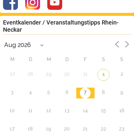
Eventkalender / Veranstaltungstipps Rhein-
Neckar
M
D
M
D
F
S
S
27
28
29
30
31
2
1
7
3
4
5
6
8
9
10
11
12
13
14
15
16
17
18
19
20
21
22
23