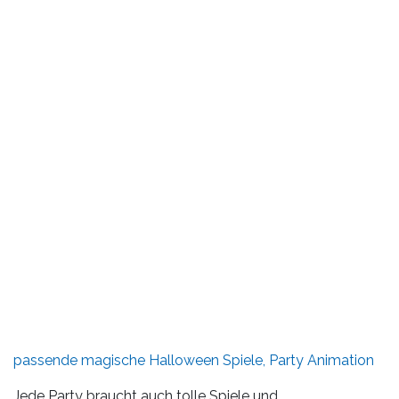
passende magische Halloween Spiele, Party Animation
Jede Party braucht auch tolle Spiele und