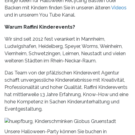
Einige Ideen für Halloween Recycling Basteln oder
Backen mit Kindern finden Sie in unseren älteren
Videos
und in unserem You Tube Kanal.
Warum Raffini Kinderevents?
Wir sind seit 2012 fest verankert in Mannheim,
Ludwigshafen, Heidelberg, Speyer, Worms, Weinheim,
Viernheim, Schwetzingen, Leimen, Neustadt und vielen
weiteren Städten im Rhein-Neckar-Raum.
Das Team von der pfälzischen Kinderevent Agentur
schafft unvergessliche Kindererlebnisse mit Kreativität,
Professionalität und hoher Qualität. Raffini Kinderevents
hat mittlerweile 13 Jahre Erfahrung, Know-How und eine
hohe Kompetenz in Sachen Kinderunterhaltung und
Eventgestaltung.
Unsere Halloween-Party können Sie buchen in