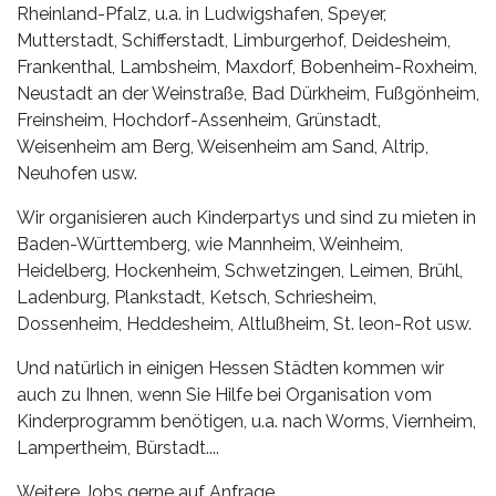
Rheinland-Pfalz, u.a. in Ludwigshafen, Speyer,
Mutterstadt, Schifferstadt, Limburgerhof, Deidesheim,
Frankenthal, Lambsheim, Maxdorf, Bobenheim-Roxheim,
Neustadt an der Weinstraße, Bad Dürkheim, Fußgönheim,
Freinsheim, Hochdorf-Assenheim, Grünstadt,
Weisenheim am Berg, Weisenheim am Sand, Altrip,
Neuhofen usw.
Wir organisieren auch Kinderpartys und sind zu mieten in
Baden-Württemberg, wie Mannheim, Weinheim,
Heidelberg, Hockenheim, Schwetzingen, Leimen, Brühl,
Ladenburg, Plankstadt, Ketsch, Schriesheim,
Dossenheim, Heddesheim, Altlußheim, St. leon-Rot usw.
Und natürlich in einigen Hessen Städten kommen wir
auch zu Ihnen, wenn Sie Hilfe bei Organisation vom
Kinderprogramm benötigen, u.a. nach Worms, Viernheim,
Lampertheim, Bürstadt....
Weitere Jobs gerne auf Anfrage.