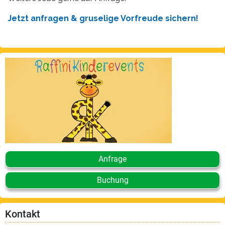
Jetzt anfragen & gruselige Vorfreude sichern!
Anfrage
Buchung
Kontakt