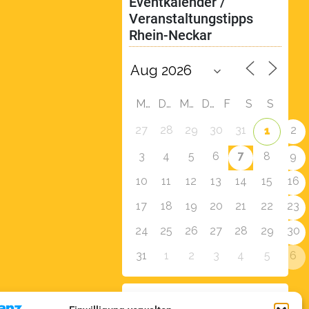
Eventkalender / 
Veranstaltungstipps 
Rhein-Neckar
M
D
M
D
F
S
S
27
28
29
30
31
2
1
7
3
4
5
6
8
9
10
11
12
13
14
15
16
17
18
19
20
21
22
23
24
25
26
27
28
29
30
31
1
2
3
4
5
6
Zur Eventübersicht