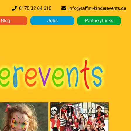
0170 32 64 610
info@raffini-kinderevents.de
Blog
Jobs
Partner/Links