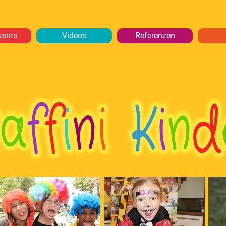
vents
Videos
Referenzen