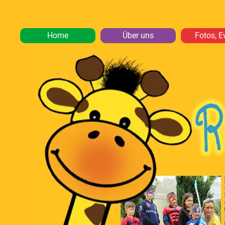
Home
Über uns
Fotos, E