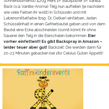
Sonnenblumenöl) 420g Mehl 1P. Backpulver 1P. Vanilla
Back (o.ä. Vanille-Aroma) Teig nun aufteilen (je nachdem
wie viele Farben ihr wollt) in Schüsseln und mit
Lebensmittelfarbe (bsp. Dr. Oetker) einfärben. Jeden
Schüsselinhalt in einen Gefrierbeutel geben und von dem
Beutel eine Ecke abschneiden (somit könnt ihr ohne
Sauerei den Teig in die Eierschalen bekommen.
Eier
vorher einfetten!!! Es gibt Backspray in Amazon –
leider teuer aber gut!
Backzeit: Die werden dann für
20-23 Minuten gebacken bei 180 Celsius Guten Appetit!