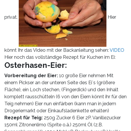
privat.
Hier
könnt Ihr das Video mit der Backanleitung sehen:
VIDEO
Hier noch das vollständige Rezept für Kuchen im Ei:
Osterhasen-Eier:
Vorbereitung der Eier:
10 große Eier nehmen Mit
einem Pickser an der unteren Seite des Ei´s (größere
Fläche), ein Loch stechen, (Fingerdick) und den Inhalt
komplett rausschütteln (6 von den Eiern könnt ihr für den
Teig nehmen) Eier nun einfärben (kann man in jedem
Drogeriemarkt oder Einkaufsladenkette erhalten)
Rezept für Teig:
250g Zucker 6 Eier 2P. Vanillezucker
150ml Zitronenlimo (Sprite o.ä.) 250ml Öl (z.B.