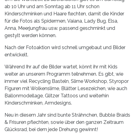
ab 10 Uhr und am Sonntag ab 11 Uhr schon
Kinderschminken und Haare flechten, damit die Kinder
für die Fotos als Spidermen, Vaiana, Lady Bug, Elsa,
Anna, Meerjungfrau usw. passend geschminkt und
gestylt werden können.
Nach der Fotoaktion wird schnell umgebaut und Bilder
entwickelt.
Während Ihr auf die Bilder wartet, könnt ihr mit Kids
weiter an unserem Programm teilnehmen. Es gibt, wie
immer viel Recycling Basteln, Slime Workshop, Styropor
Figuren mit Wolkenslime, Blätter Lesezeichen, wie auch
Ballonmodellage, Glitzer Tattoos und weiterhin
Kinderschminken, Armdesigns.
Neu in diesem Jahr sind bunte Strähnchen, Bubble Braids
& Frisuren pflechten, sowie über den ganzen Zeitraum
Glücksrad, bei dem jede Drehung gewinnt!