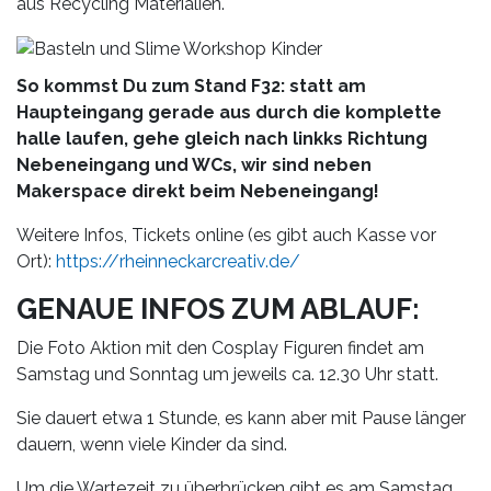
aus Recycling Materialien.
So kommst Du zum Stand F32: statt am
Haupteingang gerade aus durch die komplette
halle laufen, gehe gleich nach linkks Richtung
Nebeneingang und WCs, wir sind neben
Makerspace direkt beim Nebeneingang!
Weitere Infos, Tickets online (es gibt auch Kasse vor
Ort):
https://rheinneckarcreativ.de/
GENAUE INFOS ZUM ABLAUF:
Die Foto Aktion mit den Cosplay Figuren findet am
Samstag und Sonntag um jeweils ca. 12.30 Uhr statt.
Sie dauert etwa 1 Stunde, es kann aber mit Pause länger
dauern, wenn viele Kinder da sind.
Um die Wartezeit zu überbrücken gibt es am Samstag