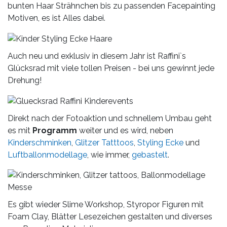
bunten Haar Strähnchen bis zu passenden Facepainting
Motiven, es ist Alles dabei.
Auch neu und exklusiv in diesem Jahr ist Raffini`s
Glücksrad mit viele tollen Preisen - bei uns gewinnt jede
Drehung!
Direkt nach der Fotoaktion und schnellem Umbau geht
es mit
Programm
weiter und es wird, neben
Kinderschminken
,
Glitzer Tatttoos
,
Styling Ecke
und
Luftballonmodellage
, wie immer,
gebastelt
.
Es gibt wieder Slime Workshop, Styropor Figuren mit
Foam Clay, Blätter Lesezeichen gestalten und diverses