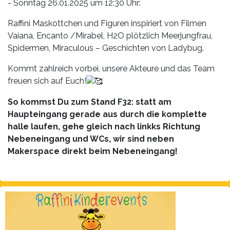
- Sonntag 26.01.2025 um 12:30 Uhr:
Raffini Maskottchen und Figuren inspiriert von Filmen
Vaiana, Encanto /Mirabel, H2O plötzlich Meerjungfrau,
Spidermen, Miraculous – Geschichten von Ladybug.
Kommt zahlreich vorbei, unsere Akteure und das Team
freuen sich auf Euch!
So kommst Du zum Stand F32: statt am
Haupteingang gerade aus durch die komplette
halle laufen, gehe gleich nach linkks Richtung
Nebeneingang und WCs, wir sind neben
Makerspace direkt beim Nebeneingang!