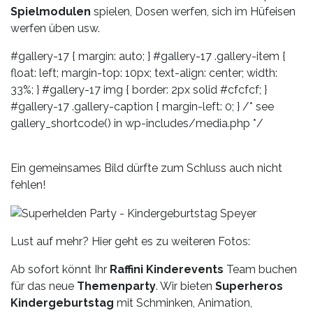
Spielmodulen
spielen, Dosen werfen, sich im Hüfeisen
werfen üben usw.
#gallery-17 { margin: auto; } #gallery-17 .gallery-item {
float: left; margin-top: 10px; text-align: center; width:
33%; } #gallery-17 img { border: 2px solid #cfcfcf; }
#gallery-17 .gallery-caption { margin-left: 0; } /* see
gallery_shortcode() in wp-includes/media.php */
Ein gemeinsames Bild dürfte zum Schluss auch nicht
fehlen!
Lust auf mehr? Hier geht es zu weiteren Fotos:
Ab sofort könnt Ihr
Raffini Kinderevents
Team buchen
für das neue
Themenparty
. Wir bieten
Superheros
Kindergeburtstag
mit Schminken, Animation,