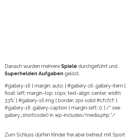
Danach wurden mehrere
Spiele
durchgeführt und
Superhelden Aufgaben
gelöst.
#gallery-16 { margin: auto; } #gallery-16 .gallery-item {
float: left; margin-top: 10px; text-align: center; width:
33%; } #gallery-16 img { border: 2px solid #cfcfcf; }
#gallery-16 .gallery-caption { margin-left: 0; } /* see
gallery_shortcode() in wp-includes/media.php */
Zum Schluss dürfen Kinder frei aber betreut mit Sport