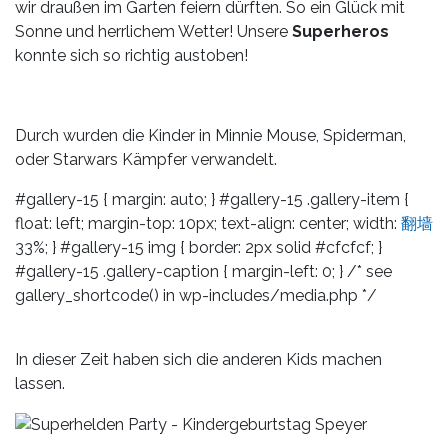
wir draußen im Garten feiern dürften. So ein Glück mit
Sonne und herrlichem Wetter! Unsere
Superheros
konnte sich so richtig austoben!
Durch wurden die Kinder in Minnie Mouse, Spiderman,
oder Starwars Kämpfer verwandelt.
#gallery-15 { margin: auto; } #gallery-15 .gallery-item {
float: left; margin-top: 10px; text-align: center; width:
翻墙
33%; } #gallery-15 img { border: 2px solid #cfcfcf; }
#gallery-15 .gallery-caption { margin-left: 0; } /* see
gallery_shortcode() in wp-includes/media.php */
In dieser Zeit haben sich die anderen Kids machen
lassen.