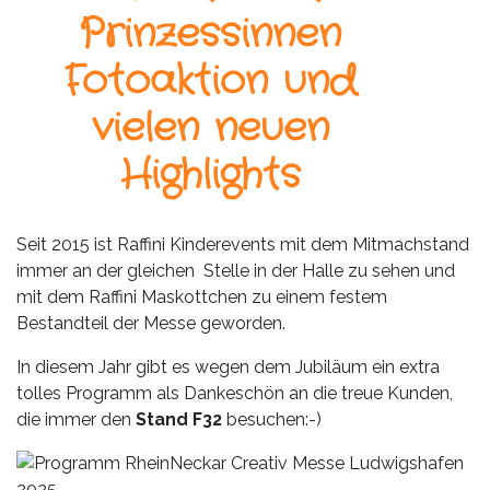
Leistungen
Prinzessinnen
Über
Fotoaktion und
uns
vielen neuen
Fotos,
Events
Highlights
Videos
Seit 2015 ist Raffini Kinderevents mit dem Mitmachstand
Referenzen
immer an der gleichen Stelle in der Halle zu sehen und
mit dem Raffini Maskottchen zu einem festem
Blog
Bestandteil der Messe geworden.
In diesem Jahr gibt es wegen dem Jubiläum ein extra
Jobs
tolles Programm als Dankeschön an die treue Kunden,
die immer den
Stand F32
besuchen:-)
Partner/Links