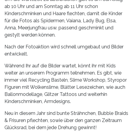
ab 10 Uhr und am Sonntag ab 11 Uhr schon
Kinderschminken und Haare flechten, damit die Kinder
für die Fotos als Spidermen, Vaiana, Lady Bug, Elsa,
Anna, Meerjungfrau usw. passend geschminkt und
gestylt werden können.
Nach der Fotoaktion wird schnell umgebaut und Bilder
entwickelt.
Während Ihr auf die Bilder wartet, könnt ihr mit Kids
weiter an unserem Programm teilnehmen. Es gibt, wie
immer viel Recycling Basteln, Slime Workshop, Styropor
Figuren mit Wolkenslime, Blätter Lesezeichen, wie auch
Ballonmodellage, Glitzer Tattoos und weiterhin
Kinderschminken, Armdesigns.
Neu in diesem Jahr sind bunte Strähnchen, Bubble Braids
& Frisuren pflechten, sowie über den ganzen Zeitraum
Glücksrad, bei dem jede Drehung gewinnt!