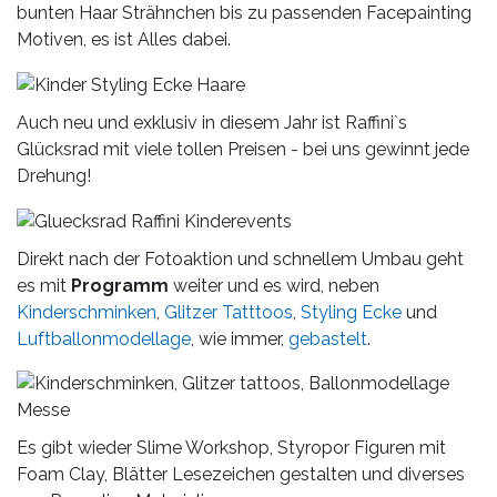
bunten Haar Strähnchen bis zu passenden Facepainting
Motiven, es ist Alles dabei.
Auch neu und exklusiv in diesem Jahr ist Raffini`s
Glücksrad mit viele tollen Preisen - bei uns gewinnt jede
Drehung!
Direkt nach der Fotoaktion und schnellem Umbau geht
es mit
Programm
weiter und es wird, neben
Kinderschminken
,
Glitzer Tatttoos
,
Styling Ecke
und
Luftballonmodellage
, wie immer,
gebastelt
.
Es gibt wieder Slime Workshop, Styropor Figuren mit
Foam Clay, Blätter Lesezeichen gestalten und diverses