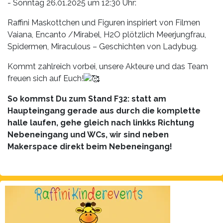
- Sonntag 26.01.2025 um 12:30 Uhr:
Raffini Maskottchen und Figuren inspiriert von Filmen
Vaiana, Encanto /Mirabel, H2O plötzlich Meerjungfrau,
Spidermen, Miraculous – Geschichten von Ladybug.
Kommt zahlreich vorbei, unsere Akteure und das Team
freuen sich auf Euch!
So kommst Du zum Stand F32: statt am
Haupteingang gerade aus durch die komplette
halle laufen, gehe gleich nach linkks Richtung
Nebeneingang und WCs, wir sind neben
Makerspace direkt beim Nebeneingang!