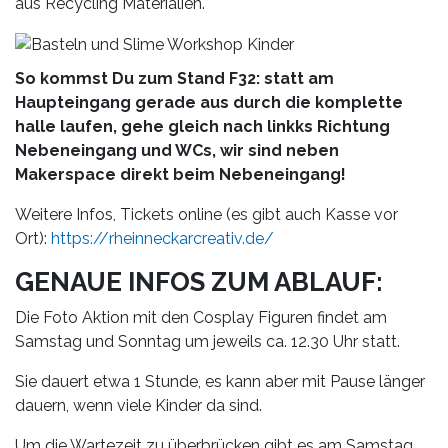
aus Recycling Materialien.
So kommst Du zum Stand F32: statt am
Haupteingang gerade aus durch die komplette
halle laufen, gehe gleich nach linkks Richtung
Nebeneingang und WCs, wir sind neben
Makerspace direkt beim Nebeneingang!
Weitere Infos, Tickets online (es gibt auch Kasse vor
Ort):
https://rheinneckarcreativ.de/
GENAUE INFOS ZUM ABLAUF:
Die Foto Aktion mit den Cosplay Figuren findet am
Samstag und Sonntag um jeweils ca. 12.30 Uhr statt.
Sie dauert etwa 1 Stunde, es kann aber mit Pause länger
dauern, wenn viele Kinder da sind.
Um die Wartezeit zu überbrücken gibt es am Samstag