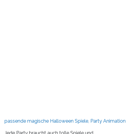
passende magische Halloween Spiele, Party Animation
Jede Party braucht auch tolle Spiele und