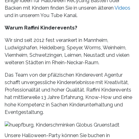
Einige Ideen für Halloween Recycling Basteln oder
Backen mit Kindern finden Sie in unseren älteren
Videos
und in unserem You Tube Kanal.
Warum Raffini Kinderevents?
Wir sind seit 2012 fest verankert in Mannheim,
Ludwigshafen, Heidelberg, Speyer, Worms, Weinheim,
Viernheim, Schwetzingen, Leimen, Neustadt und vielen
weiteren Städten im Rhein-Neckar-Raum.
Das Team von der pfälzischen Kinderevent Agentur
schafft unvergessliche Kindererlebnisse mit Kreativität,
Professionalität und hoher Qualität. Raffini Kinderevents
hat mittlerweile 13 Jahre Erfahrung, Know-How und eine
hohe Kompetenz in Sachen Kinderunterhaltung und
Eventgestaltung.
Unsere Halloween-Party können Sie buchen in