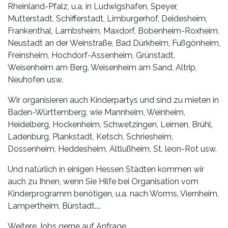
Rheinland-Pfalz, u.a. in Ludwigshafen, Speyer,
Mutterstadt, Schifferstadt, Limburgerhof, Deidesheim,
Frankenthal, Lambsheim, Maxdorf, Bobenheim-Roxheim,
Neustadt an der Weinstraße, Bad Dürkheim, Fußgönheim,
Freinsheim, Hochdorf-Assenheim, Grünstadt,
Weisenheim am Berg, Weisenheim am Sand, Altrip,
Neuhofen usw.
Wir organisieren auch Kinderpartys und sind zu mieten in
Baden-Württemberg, wie Mannheim, Weinheim,
Heidelberg, Hockenheim, Schwetzingen, Leimen, Brühl,
Ladenburg, Plankstadt, Ketsch, Schriesheim,
Dossenheim, Heddesheim, Altlußheim, St. leon-Rot usw.
Und natürlich in einigen Hessen Städten kommen wir
auch zu Ihnen, wenn Sie Hilfe bei Organisation vom
Kinderprogramm benötigen, u.a. nach Worms, Viernheim,
Lampertheim, Bürstadt....
Weitere Jobs gerne auf Anfrage.