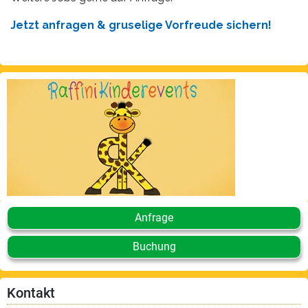
Jetzt anfragen & gruselige Vorfreude sichern!
Anfrage
Buchung
Kontakt