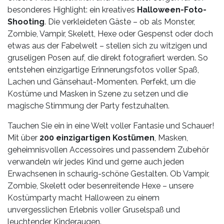
besonderes Highlight: ein kreatives
Halloween-Foto-
Shooting
. Die verkleideten Gäste – ob als Monster,
Zombie, Vampir, Skelett, Hexe oder Gespenst oder doch
etwas aus der Fabelwelt – stellen sich zu witzigen und
gruseligen Posen auf, die direkt fotografiert werden. So
entstehen einzigartige Erinnerungsfotos voller Spaß,
Lachen und Gänsehaut-Momenten. Perfekt, um die
Kostüme und Masken in Szene zu setzen und die
magische Stimmung der Party festzuhalten.
Tauchen Sie ein in eine Welt voller Fantasie und Schauer!
Mit über
200 einzigartigen Kostümen
, Masken,
geheimnisvollen Accessoires und passendem Zubehör
verwandeln wir jedes Kind und gerne auch jeden
Erwachsenen in schaurig-schöne Gestalten. Ob Vampir,
Zombie, Skelett oder besenreitende Hexe – unsere
Kostümparty macht Halloween zu einem
unvergesslichen Erlebnis voller Gruselspaß und
leuchtender Kinderaugen.