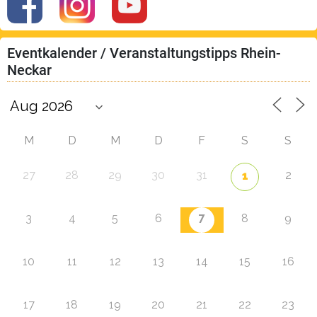
Eventkalender / Veranstaltungstipps Rhein-
Neckar
M
D
M
D
F
S
S
27
28
29
30
31
2
1
7
3
4
5
6
8
9
10
11
12
13
14
15
16
17
18
19
20
21
22
23