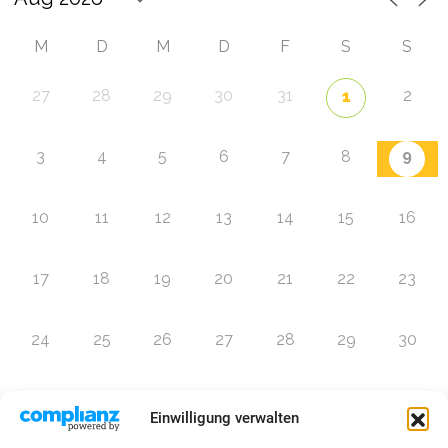
M
D
M
D
F
S
S
27
28
29
30
31
2
1
9
3
4
5
6
7
8
10
11
12
13
14
15
16
17
18
19
20
21
22
23
24
25
26
27
28
29
30
31
1
2
3
4
5
6
Einwilligung verwalten