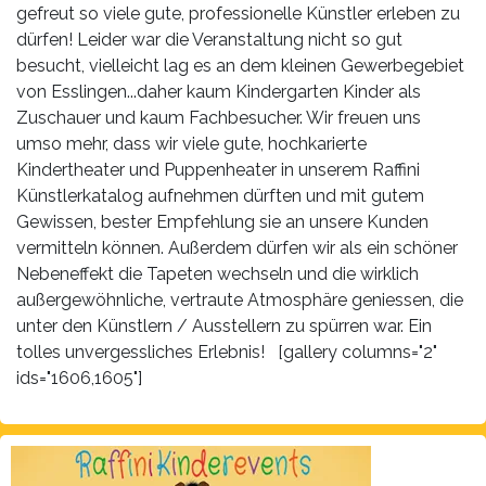
gefreut so viele gute, professionelle Künstler erleben zu
dürfen! Leider war die Veranstaltung nicht so gut
besucht, vielleicht lag es an dem kleinen Gewerbegebiet
von Esslingen...daher kaum Kindergarten Kinder als
Zuschauer und kaum Fachbesucher. Wir freuen uns
umso mehr, dass wir viele gute, hochkarierte
Kindertheater und Puppenheater in unserem Raffini
Künstlerkatalog aufnehmen dürften und mit gutem
Gewissen, bester Empfehlung sie an unsere Kunden
vermitteln können. Außerdem dürfen wir als ein schöner
Nebeneffekt die Tapeten wechseln und die wirklich
außergewöhnliche, vertraute Atmosphäre geniessen, die
unter den Künstlern / Ausstellern zu spürren war. Ein
tolles unvergessliches Erlebnis! [gallery columns="2"
ids="1606,1605"]