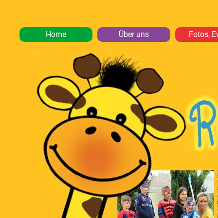
Home
Über uns
Fotos, E