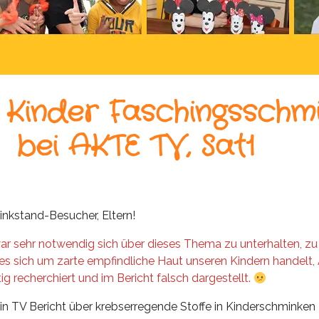
Kinder Faschingsschm
bei AKTE TV, Sat1
nkstand-Besucher, Eltern!
r sehr notwendig sich über dieses Thema zu unterhalten, zu 
 es sich um zarte empfindliche Haut unseren Kindern handel
tig recherchiert und im Bericht falsch dargestellt.
in TV Bericht über krebserregende Stoffe in Kinderschminken