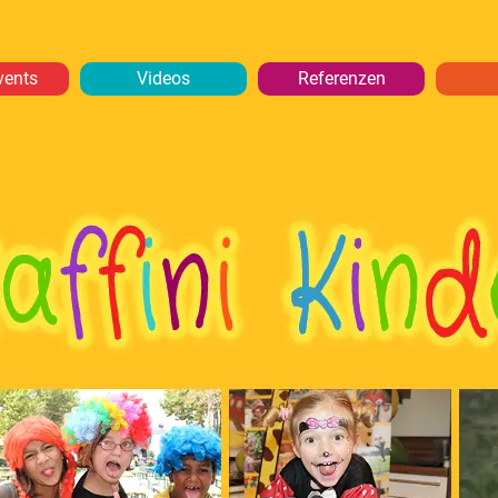
vents
Videos
Referenzen