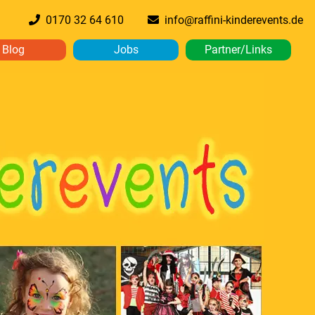
0170 32 64 610
info@raffini-kinderevents.de
Blog
Jobs
Partner/Links