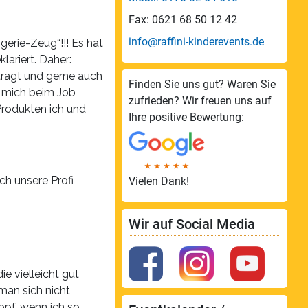
Fax: 0621 68 50 12 42
info@raffini-kinderevents.de
gerie-Zeug“!!! Es hat
ariert. Daher:
trägt und gerne auch
Finden Sie uns gut? Waren Sie
n mich beim Job
zufrieden? Wir freuen uns auf
Produkten ich und
Ihre positive Bewertung:
ch unsere Profi
Vielen Dank!
Wir auf Social Media
e vielleicht gut
 man sich nicht
opf, wenn ich so