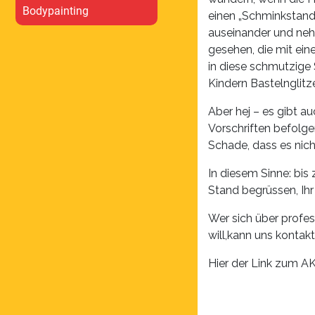
Bodypainting
einen „Schminkstand
auseinander und neh
gesehen, die mit ein
in diese schmutzige
Kindern Bastelnglitze
Aber hej – es gibt au
Vorschriften befolge
Schade, dass es nich
In diesem Sinne: bi
Stand begrüssen, Ih
Wer sich über profes
will,kann uns kontakt
Hier der Link zum AK