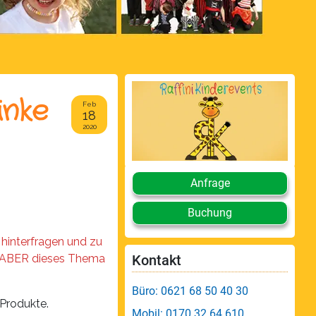
inke
Feb
18
2020
Anfrage
Buchung
hinterfragen und zu
t, ABER dieses Thema
Kontakt
Büro: 0621 68 50 40 30
 Produkte.
Mobil: 0170 32 64 610