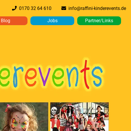
0170 32 64 610
info@raffini-kinderevents.de
Blog
Jobs
Partner/Links