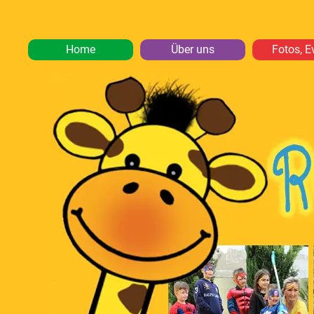
Home
Über uns
Fotos, E