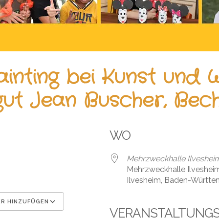
inting bei Kunst und 
ut Jean Buscher, Bec
WO
Mehrzweckhalle Ilveshei
Mehrzweckhalle Ilveshei
Ilvesheim, Baden-Württe
R HINZUFÜGEN
VERANSTALTUNG