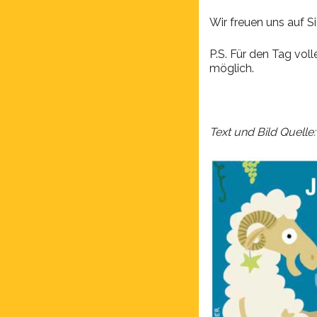
Wir freuen uns auf Si
P.S. Für den Tag vol
möglich.
Text und Bild Quell