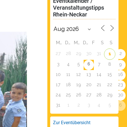
Eventkalender / 
Veranstaltungstipps 
Rhein-Neckar
M
D
M
D
F
S
S
27
28
29
30
31
2
1
6
3
4
5
7
8
9
10
11
12
13
14
15
16
17
18
19
20
21
22
23
24
25
26
27
28
29
30
31
1
2
3
4
5
6
Zur Eventübersicht