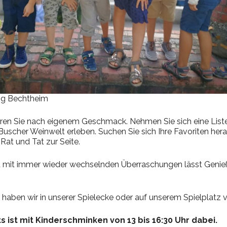
ng Bechtheim
n Sie nach eigenem Geschmack. Nehmen Sie sich eine Liste,
Buscher Weinwelt erleben. Suchen Sie sich Ihre Favoriten hera
Rat und Tat zur Seite.
et mit immer wieder wechselnden Überraschungen lässt Genie
 haben wir in unserer Spielecke oder auf unserem Spielplatz vi
ts ist mit Kinderschminken von 13 bis 16:30 Uhr dabei.