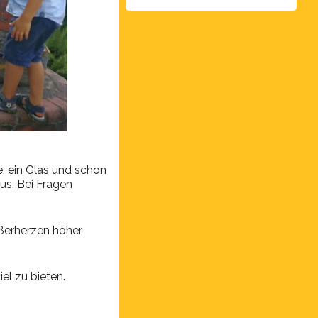
 ein Glas und schon
us. Bei Fragen
ßerherzen höher
el zu bieten.