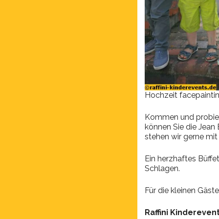
Hochzeit facepainti
Kommen und probiere
können Sie die Jean 
stehen wir gerne mit 
Ein herzhaftes Büff
Schlagen.
Für die kleinen Gäste
Raffini Kindereven