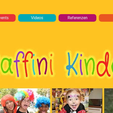
vents
Videos
Referenzen