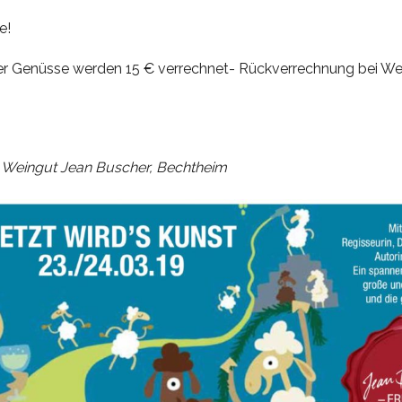
e!
ler Genüsse werden 15 € verrechnet- Rückverrechnung bei Wei
e: Weingut Jean Buscher, Bechtheim