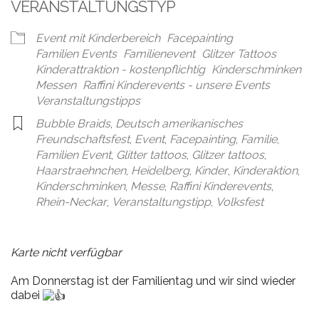
VERANSTALTUNGSTYP
Event mit Kinderbereich
Facepainting
Familien Events
Familienevent
Glitzer Tattoos
Kinderattraktion - kostenpflichtig
Kinderschminken
Messen
Raffini Kinderevents - unsere Events
Veranstaltungstipps
Bubble Braids
,
Deutsch amerikanisches
Freundschaftsfest
,
Event
,
Facepainting
,
Familie
,
Familien Event
,
Glitter tattoos
,
Glitzer tattoos
,
Haarstraehnchen
,
Heidelberg
,
Kinder
,
Kinderaktion
,
Kinderschminken
,
Messe
,
Raffini Kinderevents
,
Rhein-Neckar
,
Veranstaltungstipp
,
Volksfest
Karte nicht verfügbar
Am Donnerstag ist der Familientag und wir sind wieder
dabei