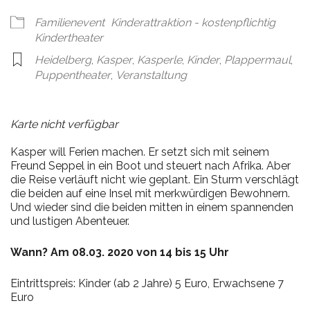
Familienevent
Kinderattraktion - kostenpflichtig
Kindertheater
Heidelberg
,
Kasper
,
Kasperle
,
Kinder
,
Plappermaul
,
Puppentheater
,
Veranstaltung
Karte nicht verfügbar
Kasper will Ferien machen. Er setzt sich mit seinem
Freund Seppel in ein Boot und steuert nach Afrika. Aber
die Reise verläuft nicht wie geplant. Ein Sturm verschlägt
die beiden auf eine Insel mit merkwürdigen Bewohnern.
Und wieder sind die beiden mitten in einem spannenden
und lustigen Abenteuer.
Wann? Am 08.03. 2020 von 14 bis 15 Uhr
Eintrittspreis: Kinder (ab 2 Jahre) 5 Euro, Erwachsene 7
Euro