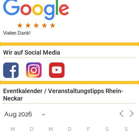
Vielen Dank!
Wir auf Social Media
Eventkalender / Veranstaltungstipps Rhein-
Neckar
M
D
M
D
F
S
S