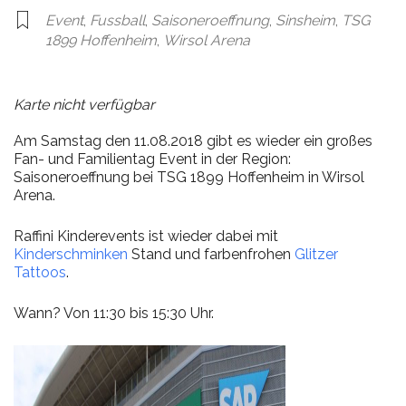
Event
,
Fussball
,
Saisoneroeffnung
,
Sinsheim
,
TSG
1899 Hoffenheim
,
Wirsol Arena
Karte nicht verfügbar
Am Samstag den 11.08.2018 gibt es wieder ein großes
Fan- und Familientag Event in der Region:
Saisoneroeffnung bei TSG 1899 Hoffenheim in Wirsol
Arena.
Raffini Kinderevents ist wieder dabei mit
Kinderschminken
Stand und farbenfrohen
Glitzer
Tattoos
.
Wann? Von 11:30 bis 15:30 Uhr.