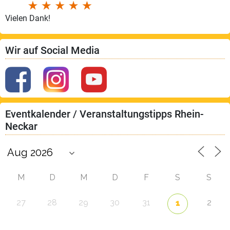
Vielen Dank!
Wir auf Social Media
Eventkalender / Veranstaltungstipps Rhein-
Neckar
M
D
M
D
F
S
S
27
28
29
30
31
2
1