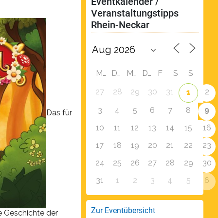
Eventkalender / 
Veranstaltungstipps 
Rhein-Neckar
M
D
M
D
F
S
S
27
28
29
30
31
2
1
9
3
4
5
6
7
8
Das für
10
11
12
13
14
15
16
17
18
19
20
21
22
23
24
25
26
27
28
29
30
31
1
2
3
4
5
6
Zur Eventübersicht
e Geschichte der