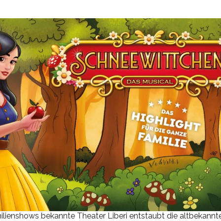
lienshows bekannte Theater Liberi entstaubt die altbekannt