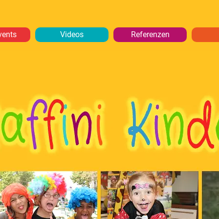
vents
Videos
Referenzen