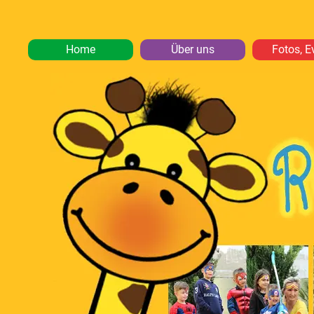
Home
Über uns
Fotos, E