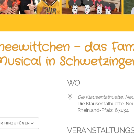
neewittchen – das Fami
Musical in Schwetzinge
WO
Die Klausentalhuette, Ne
Die Klausentalhuette, Ne
Rheinland-Pfalz, 67434
R HINZUFÜGEN
VERANSTALTUNG