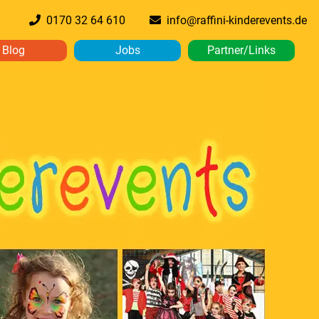
0170 32 64 610
info@raffini-kinderevents.de
Blog
Jobs
Partner/Links