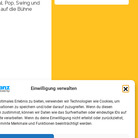
l, Pop, Swing und
 auf die Bühne
Einwilligung verwalten
ptimales Erlebnis zu bieten, verwenden wir Technologien wie Cookies, um
mationen zu speichern und/oder darauf zuzugreifen. Wenn du diesen
 zustimmst, können wir Daten wie das Surfverhalten oder eindeutige IDs auf
te verarbeiten. Wenn du deine Einwillligung nicht erteilst oder zurückziehst,
immte Merkmale und Funktionen beeinträchtigt werden.