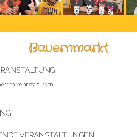
Bauernmarkt
ERANSTALTUNG
henden Veranstaltungen
UNG
ENDE VERANSTALTUNGEN