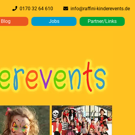
0170 32 64 610
info@raffini-kinderevents.de
Blog
Jobs
Partner/Links