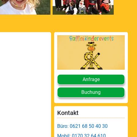
Anfrage
Buchung
Kontakt
Büro: 0621 68 50 40 30
Mobil: 0170 32 64 610