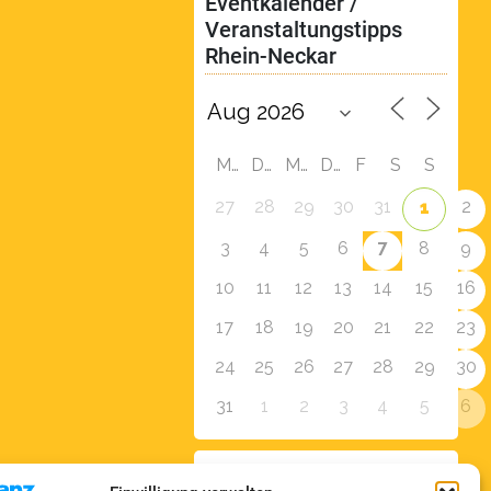
Eventkalender / 
Veranstaltungstipps 
Rhein-Neckar
M
D
M
D
F
S
S
27
28
29
30
31
2
1
7
3
4
5
6
8
9
10
11
12
13
14
15
16
17
18
19
20
21
22
23
24
25
26
27
28
29
30
31
1
2
3
4
5
6
Zur Eventübersicht