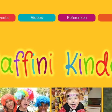
vents
Videos
Referenzen