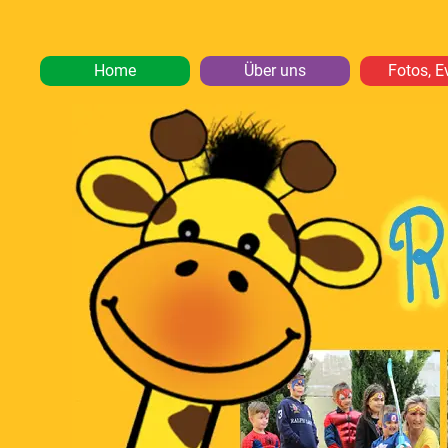
Home
Über uns
Fotos, E