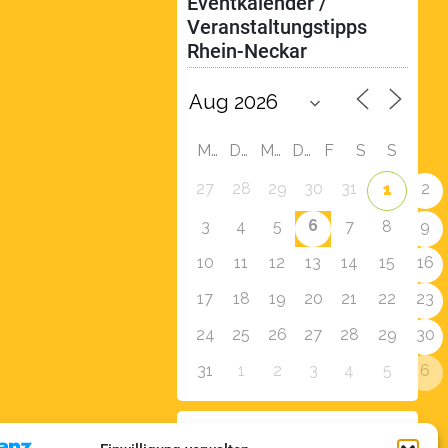
Eventkalender / 
Veranstaltungstipps 
Rhein-Neckar
M
D
M
D
F
S
S
27
28
29
30
31
2
1
6
3
4
5
7
8
9
10
11
12
13
14
15
16
17
18
19
20
21
22
23
24
25
26
27
28
29
30
31
1
2
3
4
5
6
Zur Eventübersicht