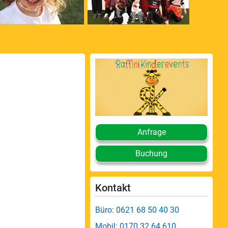
Anfrage
Buchung
Kontakt
Büro: 0621 68 50 40 30
Mobil: 0170 32 64 610