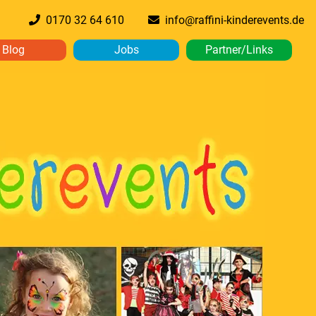
0170 32 64 610
info@raffini-kinderevents.de
Blog
Jobs
Partner/Links