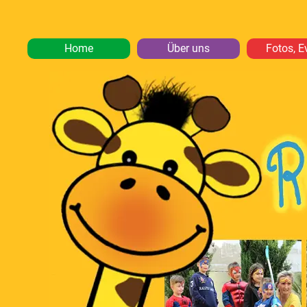
Home
Über uns
Fotos, E