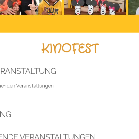
KINOFEST
ERANSTALTUNG
henden Veranstaltungen
UNG
ENDE VERANSTALTUNGEN