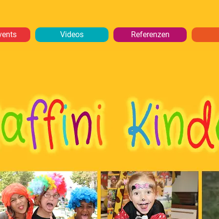
vents
Videos
Referenzen