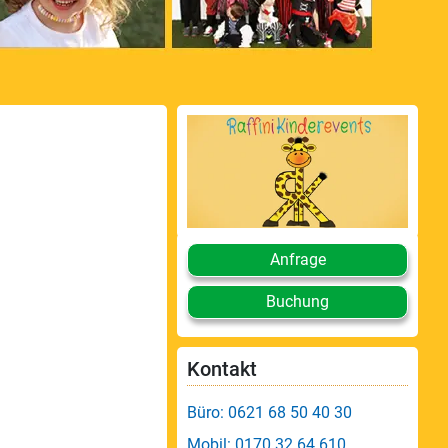
Anfrage
Buchung
Kontakt
Büro: 0621 68 50 40 30
Mobil: 0170 32 64 610