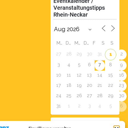
Eventkalender / 
Veranstaltungstipps 
Rhein-Neckar
M
D
M
D
F
S
S
27
28
29
30
31
2
1
7
3
4
5
6
8
9
10
11
12
13
14
15
16
17
18
19
20
21
22
23
24
25
26
27
28
29
30
31
1
2
3
4
5
6
Zur Eventübersicht