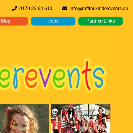
0170 32 64 610
info@raffini-kinderevents.de
Blog
Jobs
Partner/Links