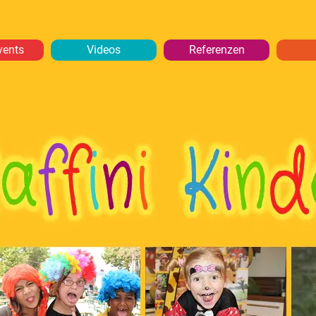
vents
Videos
Referenzen