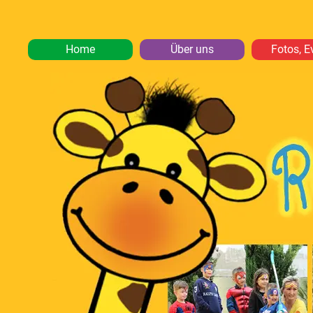
Home
Über uns
Fotos, E