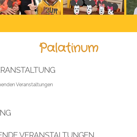
Palatinum
ERANSTALTUNG
henden Veranstaltungen
UNG
ENDE VERANSTALTUNGEN