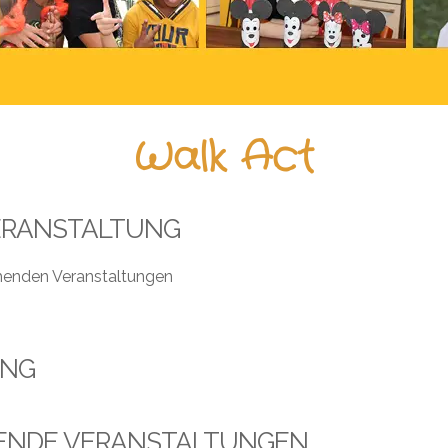
Walk Act
ERANSTALTUNG
henden Veranstaltungen
UNG
ENDE VERANSTALTUNGEN