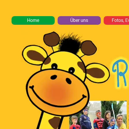
Home
Über uns
Fotos, E