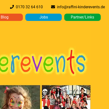
0170 32 64 610
info@raffini-kinderevents.de
Blog
Jobs
Partner/Links