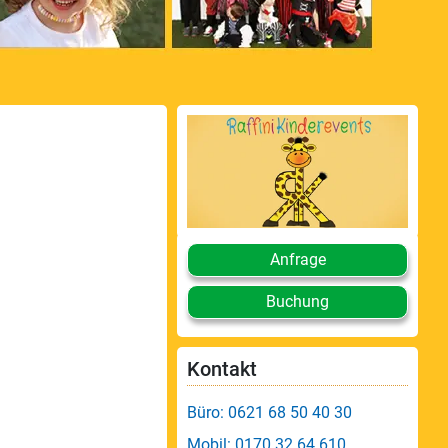
Anfrage
Buchung
Kontakt
Büro: 0621 68 50 40 30
Mobil: 0170 32 64 610