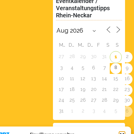
Eventkalender / 
Veranstaltungstipps 
Rhein-Neckar
M
D
M
D
F
S
S
27
28
29
30
31
2
1
8
3
4
5
6
7
9
10
11
12
13
14
15
16
17
18
19
20
21
22
23
24
25
26
27
28
29
30
31
1
2
3
4
5
6
Zur Eventübersicht