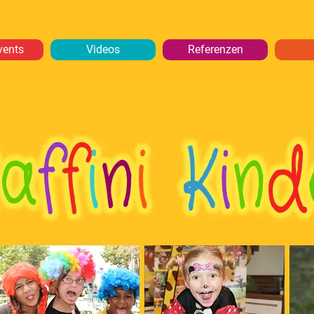
vents
Videos
Referenzen