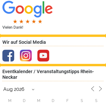
Vielen Dank!
Wir auf Social Media
Eventkalender / Veranstaltungstipps Rhein-
Neckar
M
D
M
D
F
S
S