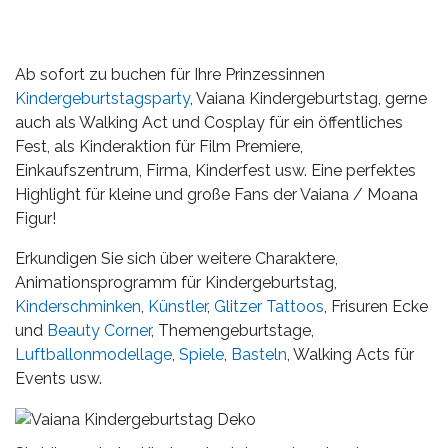
Ab sofort zu buchen für Ihre Prinzessinnen
Kindergeburtstagsparty
, Vaiana Kindergeburtstag, gerne
auch als Walking Act und Cosplay für ein öffentliches
Fest, als Kinderaktion für Film Premiere,
Einkaufszentrum, Firma, Kinderfest usw. Eine perfektes
Highlight für kleine und große Fans der Vaiana / Moana
Figur!
Erkundigen Sie sich über weitere Charaktere,
Animationsprogramm für Kindergeburtstag,
Kinderschminken
,
Künstler
,
Glitzer Tattoos
, Frisuren Ecke
und
Beauty Corner
, Themengeburtstage,
Luftballonmodellage
,
Spiele
,
Basteln
, Walking Acts für
Events usw.