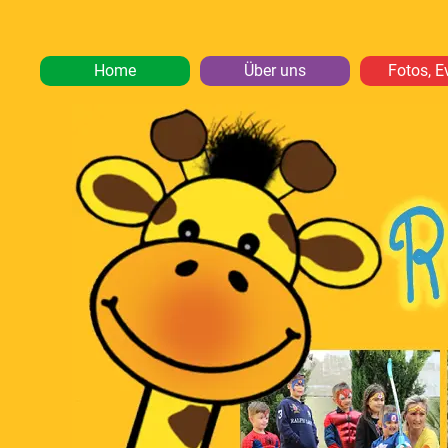
Home
Über uns
Fotos, E