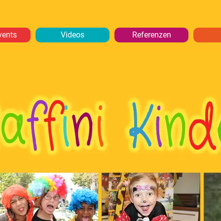
vents
Videos
Referenzen