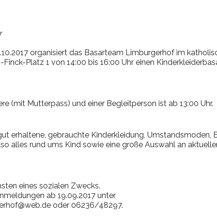
r
10.2017 organisiert das Basarteam Limburgerhof im katholisc
Finck-Platz 1 von 14:00 bis 16:00 Uhr einen Kinderkleiderbas
re (mit Mutterpass) und einer Begleitperson ist ab 13:00 Uhr.
t erhaltene, gebrauchte Kinderkleidung, Umstandsmoden, B
so alles rund ums Kind sowie eine große Auswahl an aktuelle
nsten eines sozialen Zwecks.
nmeldungen ab 19.09.2017 unter
gerhof@web
.de oder 06236/48297.