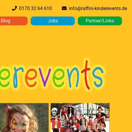
0170 32 64 610
info@raffini-kinderevents.de
Blog
Jobs
Partner/Links