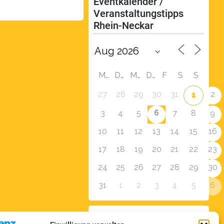
Eventkalender / 
Veranstaltungstipps 
Rhein-Neckar
M
D
M
D
F
S
S
27
28
29
30
31
2
1
6
3
4
5
7
8
9
10
11
12
13
14
15
16
17
18
19
20
21
22
23
24
25
26
27
28
29
30
31
1
2
3
4
5
6
Zur Eventübersicht