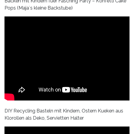
Backen mit Kindern fuer Fasching Party – Konfetti Cake
Pops (Maja`s kleine Backstube)
DIY Recycling Basteln mit Kindern, Ostern Kueken aus
Klorollen als Deko, Servietten Halter