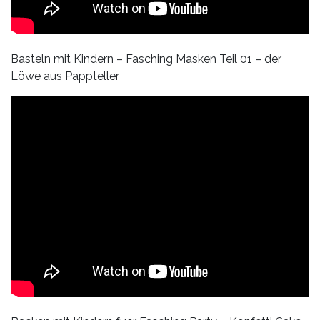
Basteln mit Kindern – Fasching Masken Teil 01 – der
Löwe aus Pappteller