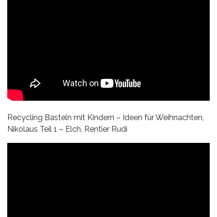
Recycling Basteln mit Kindern – Ideen für Weihnachten,
Nikolaus Teil 1 – Elch, Rentier Rudi