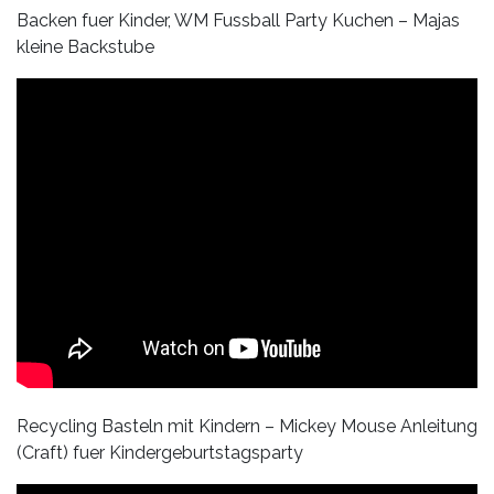
Backen fuer Kinder, WM Fussball Party Kuchen – Majas
kleine Backstube
Recycling Basteln mit Kindern – Mickey Mouse Anleitung
(Craft) fuer Kindergeburtstagsparty