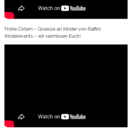
Frohe Ostern – Gruesse an Kinder von Raffini
Kinderevents – wir vermissen Euch!