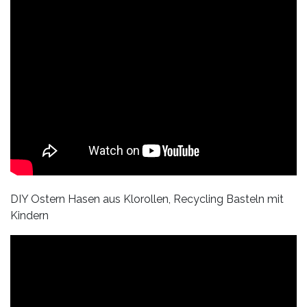
DIY Ostern Hasen aus Klorollen, Recycling Basteln mit
Kindern