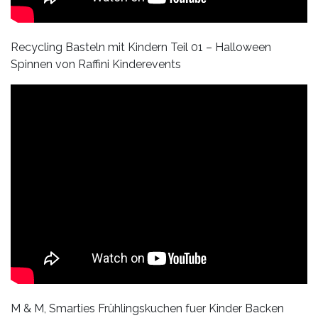
Recycling Basteln mit Kindern Teil 01 – Halloween
Spinnen von Raffini Kinderevents
M & M, Smarties Frühlingskuchen fuer Kinder Backen