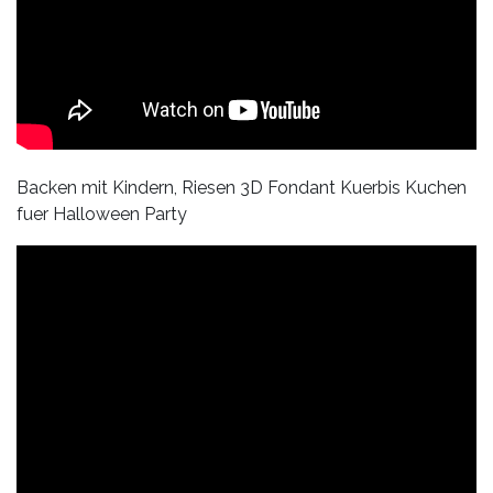
Backen mit Kindern, Riesen 3D Fondant Kuerbis Kuchen
fuer Halloween Party