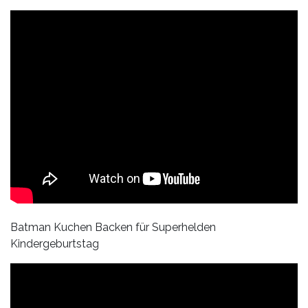
Batman Kuchen Backen für Superhelden
Kindergeburtstag