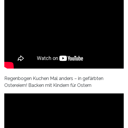
Regenbogen Kuchen Mal anders – in gefärbten
Ostereiern! Backen mit Kindern für Ostern