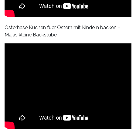
Osterhase Kuchen fuer Ostern mit Kindern backen –
Majas kleine Backstube