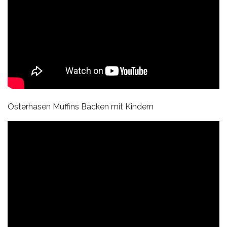
Osterhasen Muffins Backen mit Kindern