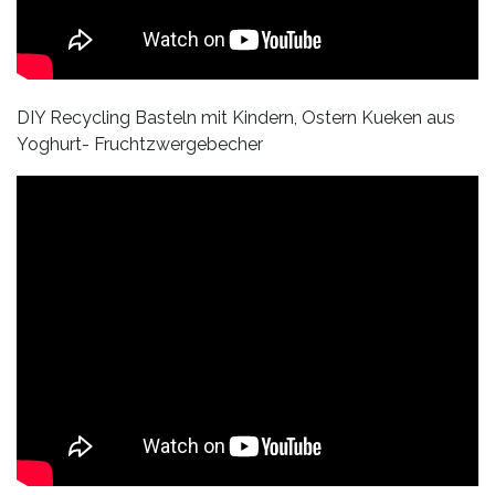
DIY Recycling Basteln mit Kindern, Ostern Kueken aus
Yoghurt- Fruchtzwergebecher