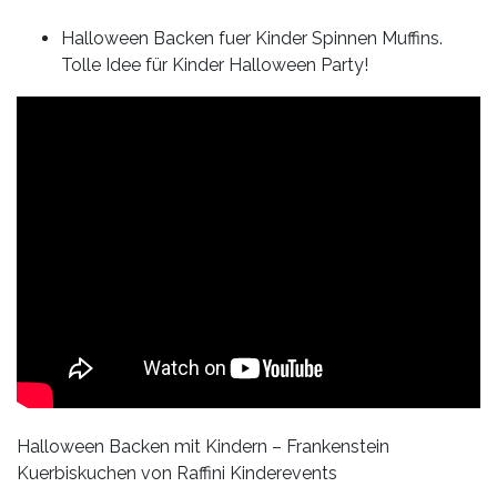
Halloween Backen fuer Kinder Spinnen Muffins.
Tolle Idee für Kinder Halloween Party!
Halloween Backen mit Kindern – Frankenstein
Kuerbiskuchen von Raffini Kinderevents