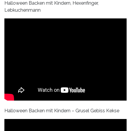
Halloween Backen mit Kindern, Hexenfinger,
Lebkuchenmann
Halloween Backen mit Kindern – Grusel Gebiss Kekse