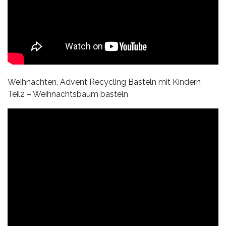
Weihnachten, Advent Recycling Basteln mit Kindern
Teil2 – Weihnachtsbaum basteln