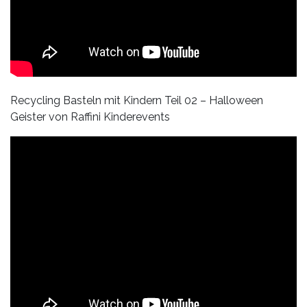
Recycling Basteln mit Kindern Teil 02 – Halloween
Geister von Raffini Kinderevents