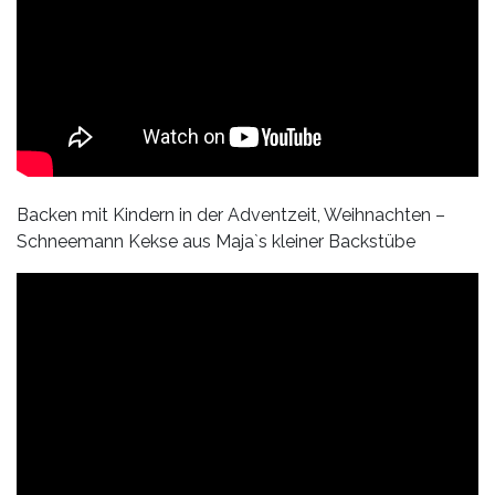
Backen mit Kindern in der Adventzeit, Weihnachten –
Schneemann Kekse aus Maja`s kleiner Backstübe