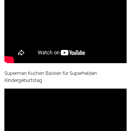
Superman Kuchen Backen für Superhelden
Kindergeburtstag