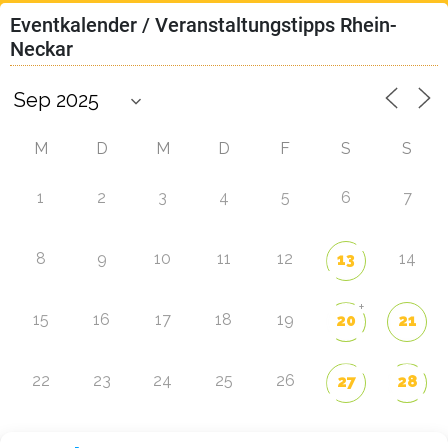
Eventkalender / Veranstaltungstipps Rhein-
Neckar
M
D
M
D
F
S
S
1
2
3
4
5
6
7
8
9
10
11
12
14
13
+
15
16
17
18
19
20
21
22
23
24
25
26
27
28
29
30
1
2
3
4
5