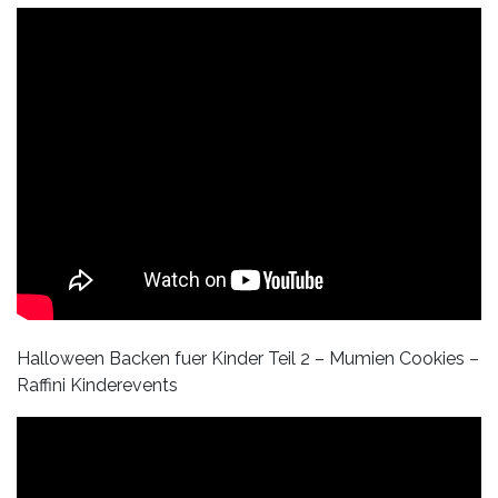
Halloween Backen fuer Kinder Teil 2 – Mumien Cookies –
Raffini Kinderevents