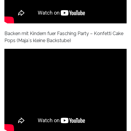
Backen mit Kindern fuer Fasching Party – Konfetti Cake
Pops (Maja`s kleine Backstube)