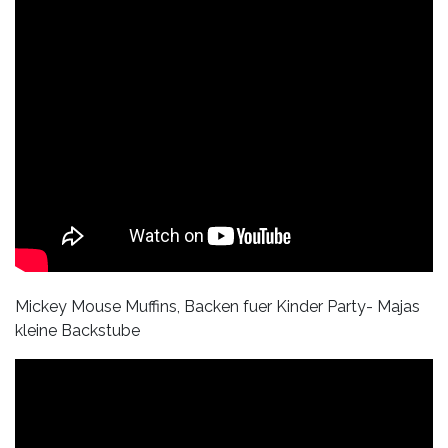
Mickey Mouse Muffins, Backen fuer Kinder Party- Majas
kleine Backstube