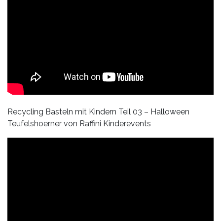
Recycling Basteln mit Kindern Teil 03 – Halloween
Teufelshoerner von Raffini Kinderevents